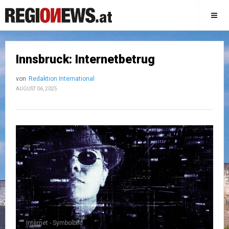
Innsbruck: Internetbetrug
von
Redaktion International
AUGUST 06, 2025
Internet - Symbolbild