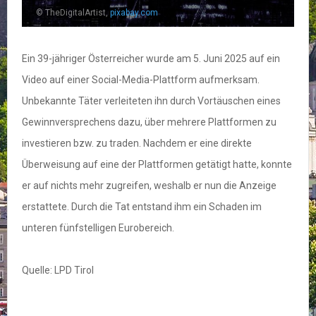
© TheDigitalArtist,
pixabay.com
Ein 39-jähriger Österreicher wurde am 5. Juni 2025 auf ein
Video auf einer Social-Media-Plattform aufmerksam.
Unbekannte Täter verleiteten ihn durch Vortäuschen eines
Gewinnversprechens dazu, über mehrere Plattformen zu
investieren bzw. zu traden. Nachdem er eine direkte
Überweisung auf eine der Plattformen getätigt hatte, konnte
er auf nichts mehr zugreifen, weshalb er nun die Anzeige
erstattete. Durch die Tat entstand ihm ein Schaden im
unteren fünfstelligen Eurobereich.
Quelle: LPD Tirol