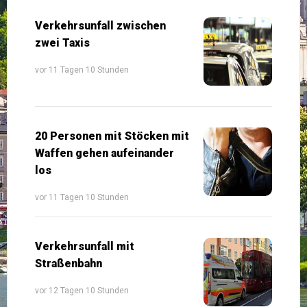
Verkehrsunfall zwischen
zwei Taxis
vor 11 Tagen 10 Stunden
20 Personen mit Stöcken mit
Waffen gehen aufeinander
los
vor 11 Tagen 10 Stunden
Verkehrsunfall mit
Straßenbahn
vor 12 Tagen 10 Stunden