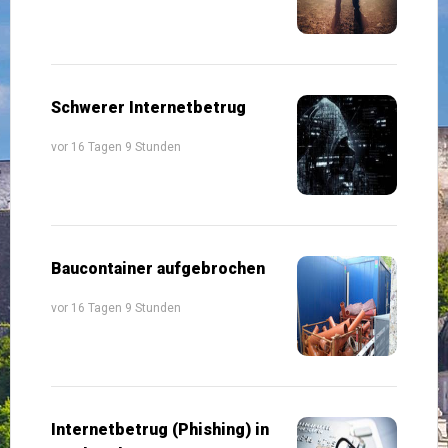
Schwerer Internetbetrug
vor 16 Tagen 9 Stunden
Baucontainer aufgebrochen
vor 16 Tagen 9 Stunden
Internetbetrug (Phishing) in