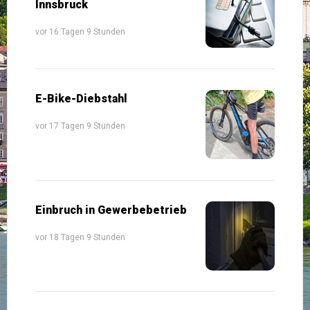
Innsbruck
vor 16 Tagen 9 Stunden
E-Bike-Diebstahl
vor 17 Tagen 9 Stunden
Einbruch in Gewerbebetrieb
vor 18 Tagen 9 Stunden