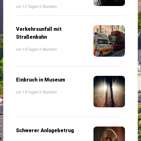
vor 13 Tagen 0 Stunden
Verkehrsunfall mit
Straßenbahn
vor 14 Tagen 0 Stunden
Einbruch in Museum
vor 14 Tagen 0 Stunden
Schwerer Anlagebetrug