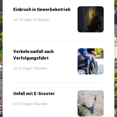
Einbruch in Gewerbebetrieb
vor 19 Tagen 23 Stunden
Verkehrsunfall nach
Verfolgungsfahrt
vor 22 Tagen 3 Stunden
Unfall mit E-Scooter
vor 22 Tagen 3 Stunden