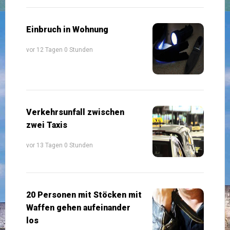
Einbruch in Wohnung
vor 12 Tagen 0 Stunden
Verkehrsunfall zwischen
zwei Taxis
vor 13 Tagen 0 Stunden
20 Personen mit Stöcken mit
Waffen gehen aufeinander
los