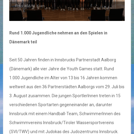
Foto: IKM/M. Kuen
Rund 1.000 Jugendliche nehmen an den Spielen in
Dänemark teil
Seit 50 Jahren finden in Innsbrucks Partnerstadt Aalborg
(Dänemark) alle vier Jahre die Youth Games statt. Rund
1.000 Jugendliche im Alter von 13 bis 16 Jahren kommen
weltweit aus den 36 Partnerstädten Aalborgs vom 29. Juli bis
3. August zusammen. Die jungen SportlerInnen treten in 15
verschiedenen Sportarten gegeneinander an, darunter
Innsbruck mit einem Handball-Team, SchwimmerInnen des
Schwimmvereins Innsbruck/Tiroler Wassersportvereins
(SVI/TWV) und mit Judokas des Judozentrums Innsbruck.