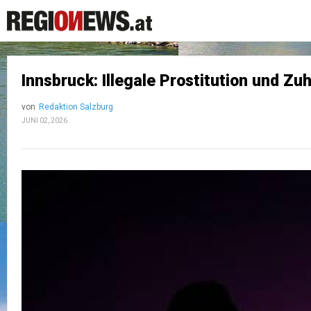
Innsbruck: Illegale Prostitution und Zuh
von
Redaktion Salzburg
JUNI 02, 2026