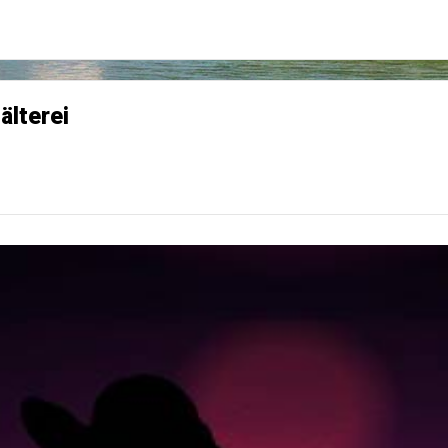
älterei