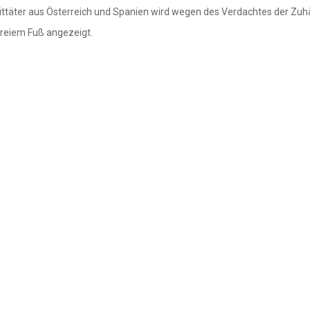
Mittäter aus Österreich und Spanien wird wegen des Verdachtes der Zuhä
freiem Fuß angezeigt.