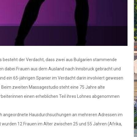
 Es besteht der Verdacht, dass zwei aus Bulgarien stammende
ollen dabei Frauen aus dem Ausland nach Innsbruck gebracht und
nd ein 65-jährigen Spanier im Verdacht darin involviert gewesen
n. Beim zweiten Massagestudio steht eine 75 Jahre alte
exarbeiterinnen einen erheblichen Teil ihres Lohnes abgenommen
tlich angeordnete Hausdurchsuchungen an mehreren Adressen im
 wurden 12 Frauen im Alter zwischen 25 und 55 Jahren (Afrika,