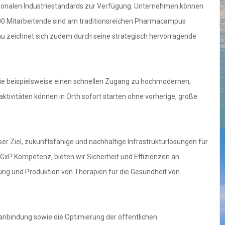
tionalen Industriestandards zur Verfügung. Unternehmen können
 500 Mitarbeitende sind am traditionsreichen Pharmacampus
onau zeichnet sich zudem durch seine strategisch hervorragende
sie beispielsweise einen schnellen Zugang zu hochmodernen,
tivitäten können in Orth sofort starten ohne vorherige, große
ser Ziel, zukunftsfähige und nachhaltige Infrastrukturlösungen für
GxP Kompetenz, bieten wir Sicherheit und Effizienzen an
hung und Produktion von Therapien für die Gesundheit von
anbindung sowie die Optimierung der öffentlichen