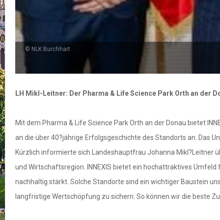
© NLK Burchhart
LH Mikl-Leitner: Der Pharma & Life Science Park Orth an der D
Mit dem Pharma & Life Science Park Orth an der Donau bietet I
an die über 40?jährige Erfolgsgeschichte des Standorts an. Das Unt
Kürzlich informierte sich Landeshauptfrau Johanna Mikl?Leitner üb
und Wirtschaftsregion. INNEXIS bietet ein hochattraktives Umfeld
nachhaltig stärkt. Solche Standorte sind ein wichtiger Baustein u
langfristige Wertschöpfung zu sichern. So können wir die beste Zu