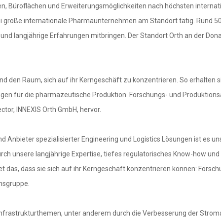
n, Büroflächen und Erweiterungsmöglichkeiten nach höchsten interna
 zwei große internationale Pharmaunternehmen am Standort tätig. Rund
ind und langjährige Erfahrungen mitbringen. Der Standort Orth an der D
nd den Raum, sich auf ihr Kerngeschäft zu konzentrieren. So erhalten 
gen für die pharmazeutische Produktion. Forschungs- und Produktionsak
ector, INNEXIS Orth GmbH, hervor.
 Anbieter spezialisierter Engineering und Logistics Lösungen ist es un
ch unsere langjährige Expertise, tiefes regulatorisches Know-how und 
 das, dass sie sich auf ihr Kerngeschäft konzentrieren können: Forsc
nsgruppe.
i Infrastrukturthemen, unter anderem durch die Verbesserung der Strom