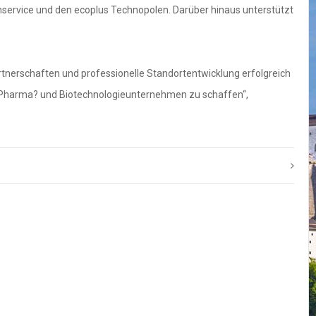
nservice und den ecoplus Technopolen. Darüber hinaus unterstützt
rtnerschaften und professionelle Standortentwicklung erfolgreich
e Pharma? und Biotechnologieunternehmen zu schaffen“,