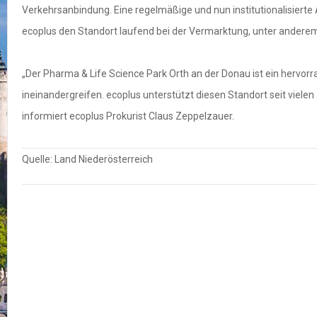
Verkehrsanbindung. Eine regelmäßige und nun institutionalisiert
ecoplus den Standort laufend bei der Vermarktung, unter ander
„Der Pharma & Life Science Park Orth an der Donau ist ein hervor
ineinandergreifen. ecoplus unterstützt diesen Standort seit vi
informiert ecoplus Prokurist Claus Zeppelzauer.
Quelle: Land Niederösterreich