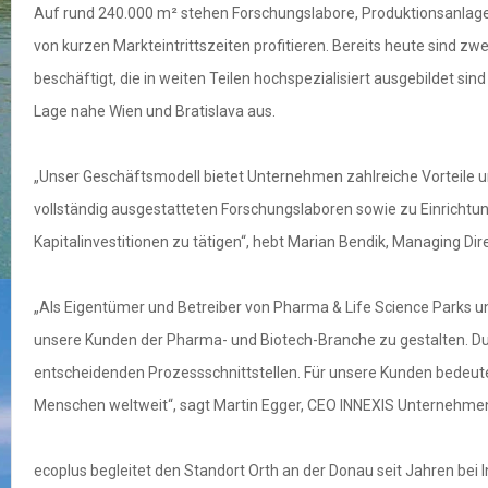
Auf rund 240.000 m² stehen Forschungslabore, Produktionsanlage
von kurzen Markteintrittszeiten profitieren. Bereits heute sind
beschäftigt, die in weiten Teilen hochspezialisiert ausgebildet s
Lage nahe Wien und Bratislava aus.
„Unser Geschäftsmodell bietet Unternehmen zahlreiche Vorteile u
vollständig ausgestatteten Forschungslaboren sowie zu Einrichtun
Kapitalinvestitionen zu tätigen“, hebt Marian Bendik, Managing Dir
„Als Eigentümer und Betreiber von Pharma & Life Science Parks und
unsere Kunden der Pharma- und Biotech-Branche zu gestalten. Dur
entscheidenden Prozessschnittstellen. Für unsere Kunden bedeutet
Menschen weltweit“, sagt Martin Egger, CEO INNEXIS Unternehme
ecoplus begleitet den Standort Orth an der Donau seit Jahren be