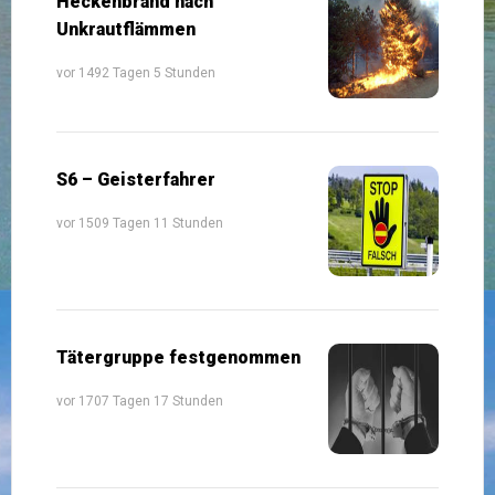
Heckenbrand nach
Unkrautflämmen
vor 1492 Tagen 5 Stunden
S6 – Geisterfahrer
vor 1509 Tagen 11 Stunden
Tätergruppe festgenommen
vor 1707 Tagen 17 Stunden