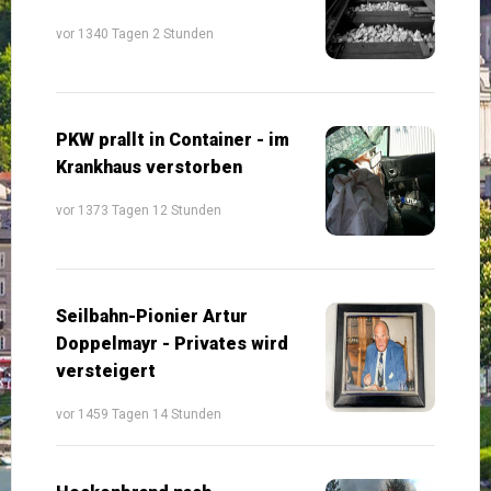
vor 1340 Tagen 2 Stunden
PKW prallt in Container - im
Krankhaus verstorben
vor 1373 Tagen 12 Stunden
Seilbahn-Pionier Artur
Doppelmayr - Privates wird
versteigert
vor 1459 Tagen 14 Stunden