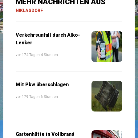
MEHR NACHRICHTEN AUS
NIKLASDORF
Verkehrsunfall durch Alko-
Lenker
vor 174 Tagen 4 Stunden
Mit Pkw überschlagen
vor 179 Tagen 6 Stunden
Gartenhütte in Vollbrand