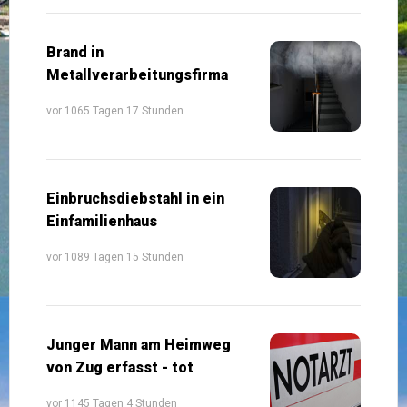
Brand in
Metallverarbeitungsfirma
vor 1065 Tagen 17 Stunden
Einbruchsdiebstahl in ein
Einfamilienhaus
vor 1089 Tagen 15 Stunden
Junger Mann am Heimweg
von Zug erfasst - tot
vor 1145 Tagen 4 Stunden