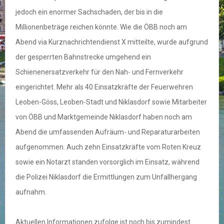
jedoch ein enormer Sachschaden, der bis in die
Millionenbeträge reichen könnte. Wie die ÖBB noch am
Abend via Kurznachrichtendienst X mitteilte, wurde aufgrund
der gesperrten Bahnstrecke umgehend ein
Schienenersatzverkehr für den Nah- und Fernverkehr
eingerichtet. Mehr als 40 Einsatzkräfte der Feuerwehren
Leoben-Göss, Leoben-Stadt und Niklasdorf sowie Mitarbeiter
von ÖBB und Marktgemeinde Niklasdorf haben noch am
Abend die umfassenden Aufräum- und Reparaturarbeiten
aufgenommen. Auch zehn Einsatzkräfte vom Roten Kreuz
sowie ein Notarzt standen vorsorglich im Einsatz, während
die Polizei Niklasdorf die Ermittlungen zum Unfallhergang
aufnahm.
Aktuellen Informationen zufolge ist noch bis zumindest