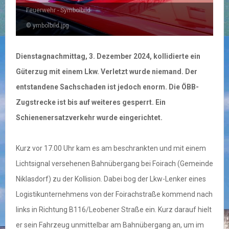
Feuerwehr - Symbolbild
© ymbolbild.jpg
Dienstagnachmittag, 3. Dezember 2024, kollidierte ein
Güterzug mit einem Lkw. Verletzt wurde niemand. Der
entstandene Sachschaden ist jedoch enorm. Die ÖBB-
Zugstrecke ist bis auf weiteres gesperrt. Ein
Schienenersatzverkehr wurde eingerichtet.
Kurz vor 17.00 Uhr kam es am beschrankten und mit einem
Lichtsignal versehenen Bahnübergang bei Foirach (Gemeinde
Niklasdorf) zu der Kollision. Dabei bog der Lkw-Lenker eines
Logistikunternehmens von der Foirachstraße kommend nach
links in Richtung B116/Leobener Straße ein. Kurz darauf hielt
er sein Fahrzeug unmittelbar am Bahnübergang an, um im