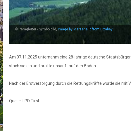
© Paragleiter - Symbolbild,
Image by Marzena P. from Pixabay
Am 07.11.2025 unternahm eine 28-jährige deutsche Staatsbürgerin
stach sie ein und prallte unsanft auf den Boden.
Nach der Erstversorgung durch die Rettungskräfte wurde sie mit
Quelle: LPD Tirol