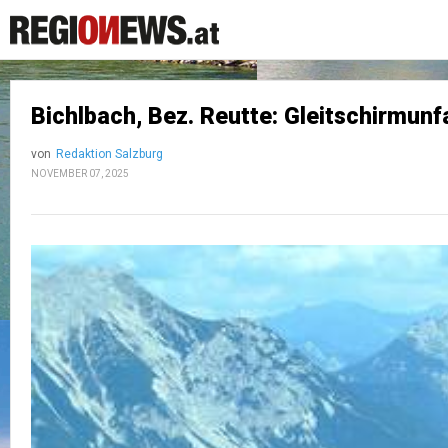
Bichlbach, Bez. Reutte: Gleitschirmunfa
von
Redaktion Salzburg
NOVEMBER 07, 2025