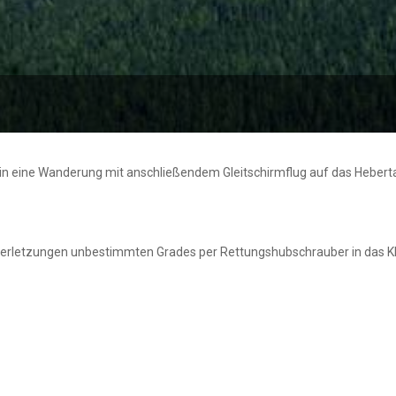
 eine Wanderung mit anschließendem Gleitschirmflug auf das Hebertal
 Verletzungen unbestimmten Grades per Rettungshubschrauber in das K