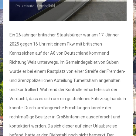
Polizeiauto - Symbolbild
Ein 26-jähriger britischer Staatsbürger war am 17. Jänner
2025 gegen 16 Uhr mit einem Pkw mit britischen
Kennzeichen auf der A8 von Deutschland kommend
Richtung Wels unterwegs. Im Gemeindegebiet von Suben
wurde er bei einem Rastplatz von einer Streife der Fremden-
und Grenzpolizeilichen Abteilung Tumeltsham angehalten
und kontrolliert. Während der Kontrolle erhärtete sich der
Verdacht, dass es sich um ein gestohlenes Fahrzeug handeln
könnte. Durch umfangreiche Ermittlungen konnte der
rechtmäßige Besitzer in Großbritannien ausgeforscht und
kontaktiert werden. Da sich dieser auf einer Urlaubsreise
befand, hatte er den Diebstahl noch nicht bemerkt. Der