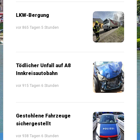
LKW-Bergung
vor 865 Tagen 5 Stunden
Tödlicher Unfall auf A8
Innkreisautobahn
vor 915 Tagen 6 Stunden
Gestohlene Fahrzeuge
sichergestellt
vor 938 Tagen 6 Stunden