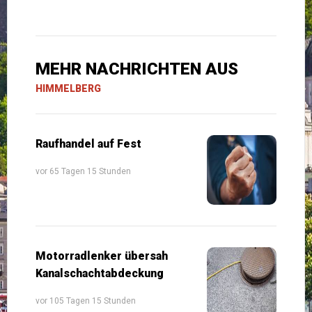
MEHR NACHRICHTEN AUS
HIMMELBERG
Raufhandel auf Fest
vor 65 Tagen 15 Stunden
Motorradlenker übersah
Kanalschachtabdeckung
vor 105 Tagen 15 Stunden