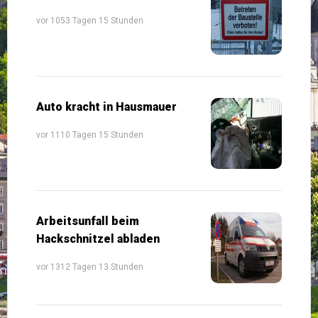
vor 1053 Tagen 15 Stunden
Auto kracht in Hausmauer
vor 1110 Tagen 15 Stunden
Arbeitsunfall beim
Hackschnitzel abladen
vor 1312 Tagen 13 Stunden