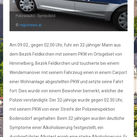
Polizeiauto - Symbolbild
©
regionews.at
Am 09.02., gegen 02.00 Uhr, fuhr ein 32-jähriger Mann aus
dem Bezirk Feldkirchen mit seinem PKW im Ortsgebiet von
Himmelberg, Bezirk Feldkirchen und touchierte bei einem
Wendemanöver mit seinem Fahrzeug einen in einem Carport
einer Wohnanlage abgestellten PKW und setzte seine Fahrt
fort. Dies wurde von einem Bewohner bemerkt, welcher die
Polizei verständigte. Der 32-jährige wurde gegen 02.30 Uhr,
mit seinem PKW von einer Streife der Polizeiinspektion
Bodensdorf angehalten. Beim 32-jährigen wurden deutliche
Symptome einer Alkoholisierung festgestellt, ein
durchgeführter Alkotest ergab eine starke Alkoholisierung. Er