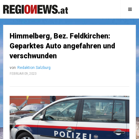
Himmelberg, Bez. Feldkirchen:
Geparktes Auto angefahren und
verschwunden
von
Redaktion Salzburg
FEBRUAR 09, 2023