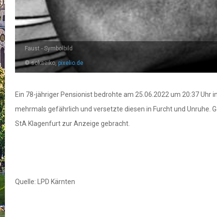
Faust - Symbolbild
© sokaeiko,
pixelio.de
Ein 78-jähriger Pensionist bedrohte am 25.06.2022 um 20:37 Uhr i
mehrmals gefährlich und versetzte diesen in Furcht und Unruhe. 
StA Klagenfurt zur Anzeige gebracht.
Quelle: LPD Kärnten