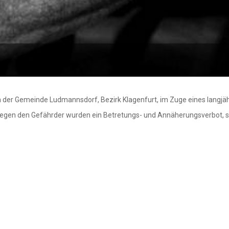
n der Gemeinde Ludmannsdorf, Bezirk Klagenfurt, im Zuge eines langjäh
Gegen den Gefährder wurden ein Betretungs- und Annäherungsverbot, s