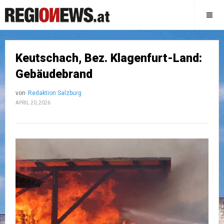
Keutschach, Bez. Klagenfurt-Land:
Gebäudebrand
von
Redaktion Salzburg
APRIL 20, 2026