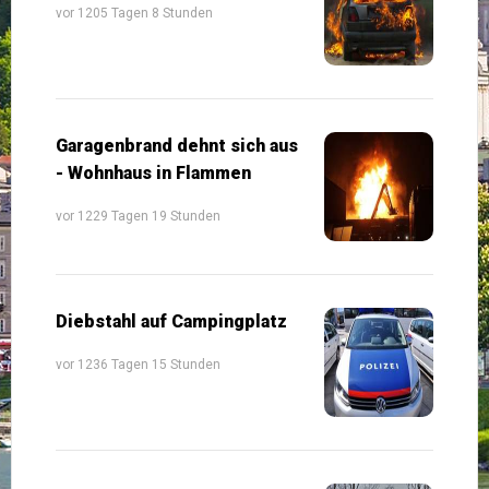
vor 1205 Tagen 8 Stunden
Garagenbrand dehnt sich aus
- Wohnhaus in Flammen
vor 1229 Tagen 19 Stunden
Diebstahl auf Campingplatz
vor 1236 Tagen 15 Stunden