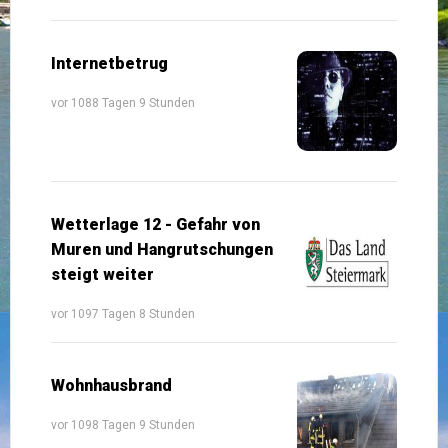
Internetbetrug
vor 1088 Tagen 9 Stunden
Wetterlage 12 - Gefahr von
Muren und Hangrutschungen
steigt weiter
vor 1097 Tagen 8 Stunden
Wohnhausbrand
vor 1098 Tagen 9 Stunden