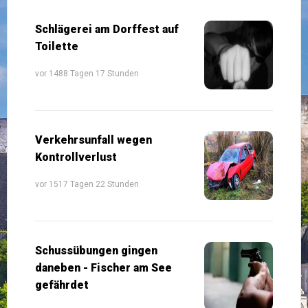
Schlägerei am Dorffest auf
Toilette
vor 1488 Tagen 17 Stunden
Verkehrsunfall wegen
Kontrollverlust
vor 1517 Tagen 22 Stunden
Schussübungen gingen
daneben - Fischer am See
gefährdet