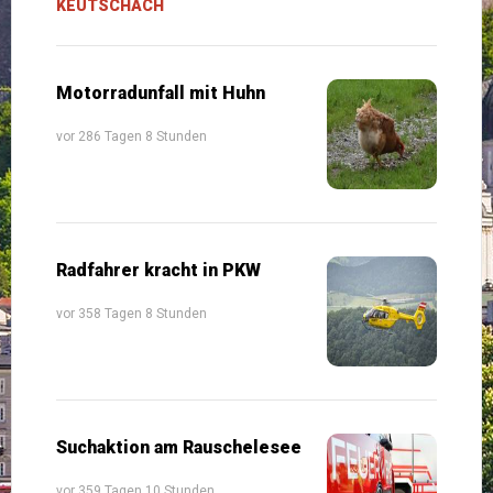
KEUTSCHACH
Motorradunfall mit Huhn
vor 286 Tagen 8 Stunden
Radfahrer kracht in PKW
vor 358 Tagen 8 Stunden
Suchaktion am Rauschelesee
vor 359 Tagen 10 Stunden