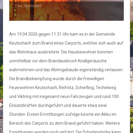
Foto: Symbolbild
Am 19.04.2026 gegen 11:31 Uhr kam es in der Gemeinde
Keutschach zum Brand eines Carports, welcher sich auch auf
das Wohnhaus ausbreitete. Die Hausbewohner konnten
unmittelbar vor dem Brandausbruch Knallgeräusche
wahrnehmen und das Wohngebäude eigenständig verlassen.
Die Brandbekämpfung wurde durch die Freiwilligen
Feuerwehren Keutschach, Reifnitz, Schiefling, Techelweg
und Viktring mit insgesamt neun Fahrzeugen und rund 100
Einsatzkräften durchgeführt und dauerte etwa zwei
Stunden. Ersten Ermittlungen zufolge könnte ein Akku im
Bereich des Carports zu dem Brand geführt haben. Weitere
Ermittlungen werden noch geführt. Die Schadenshöhe kann