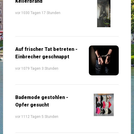
Kellerbrand
vor 1030 Tagen 17 Stunden
Auf frischer Tat betreten -
Einbrecher geschnappt
vor 1079 Tagen 3 Stunden
Bademode gestohlen -
Opfer gesucht
vor 1112 Tagen 5 Stunden