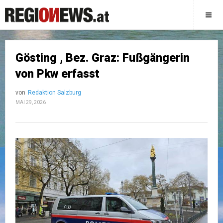
Gösting , Bez. Graz: Fußgängerin
von Pkw erfasst
von
Redaktion Salzburg
MAI 29, 2026