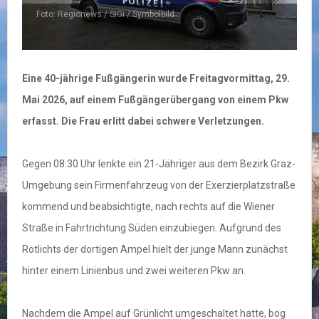
Foto: Regionews / SiGi / Symbolbild
Eine 40-jährige Fußgängerin wurde Freitagvormittag, 29.
Mai 2026, auf einem Fußgängerübergang von einem Pkw
erfasst. Die Frau erlitt dabei schwere Verletzungen.
Gegen 08:30 Uhr lenkte ein 21-Jähriger aus dem Bezirk Graz-
Umgebung sein Firmenfahrzeug von der Exerzierplatzstraße
kommend und beabsichtigte, nach rechts auf die Wiener
Straße in Fahrtrichtung Süden einzubiegen. Aufgrund des
Rotlichts der dortigen Ampel hielt der junge Mann zunächst
hinter einem Linienbus und zwei weiteren Pkw an.
Nachdem die Ampel auf Grünlicht umgeschaltet hatte, bog