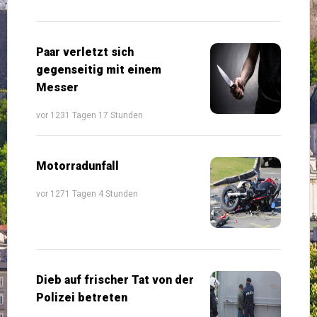
Paar verletzt sich
gegenseitig mit einem
Messer
vor 1231 Tagen 17 Stunden
Motorradunfall
vor 1271 Tagen 4 Stunden
Dieb auf frischer Tat von der
Polizei betreten