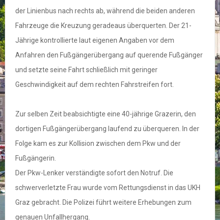
der Linienbus nach rechts ab, während die beiden anderen
Fahrzeuge die Kreuzung geradeaus überquerten. Der 21-
Jährige kontrollierte laut eigenen Angaben vor dem
Anfahren den Fußgängerübergang auf querende Fußgänger
und setzte seine Fahrt schließlich mit geringer
Geschwindigkeit auf dem rechten Fahrstreifen fort.
Zur selben Zeit beabsichtigte eine 40-jährige Grazerin, den
dortigen Fußgängerübergang laufend zu überqueren. In der
Folge kam es zur Kollision zwischen dem Pkw und der
Fußgängerin.
Der Pkw-Lenker verständigte sofort den Notruf. Die
schwerverletzte Frau wurde vom Rettungsdienst in das UKH
Graz gebracht. Die Polizei führt weitere Erhebungen zum
genauen Unfallhergang.