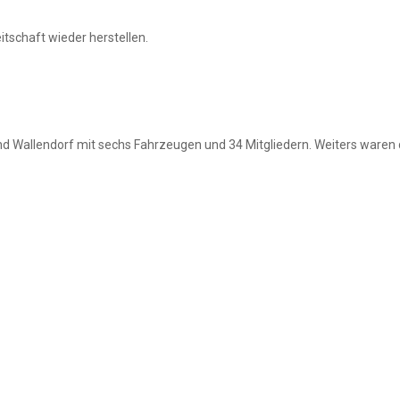
tschaft wieder herstellen.
nd Wallendorf mit sechs Fahrzeugen und 34 Mitgliedern. Weiters ware