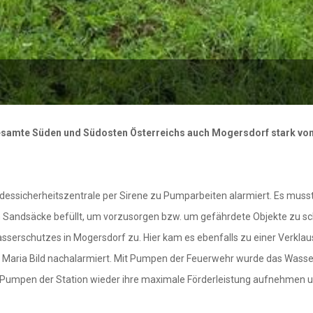
gesamte Süden und Südosten Österreichs auch Mogersdorf stark vo
essicherheitszentrale per Sirene zu Pumparbeiten alarmiert. Es muss
n Sandsäcke befüllt, um vorzusorgen bzw. um gefährdete Objekte zu s
sserschutzes in Mogersdorf zu. Hier kam es ebenfalls zu einer Verklau
Maria Bild nachalarmiert. Mit Pumpen der Feuerwehr wurde das Wass
ten Pumpen der Station wieder ihre maximale Förderleistung aufnehm