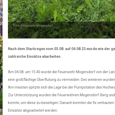
Foto: Feuerwehr Mogersdorf
Nach dem Starkregen vom 03.08. auf 04.08.23 wurde wie der 
zahlreiche Einsätze abarbeiten.
Am 04.08. um 15.40 wurde die Feuerwehr Mogersdorf von der Land
eine großflächige Überflutung zu vermeiden. Des weiteren wurde
Am meisten spitzte sich die Lage bei der Pumpstation des Hochwa
Zur Unterstützung wurden die Feuerwehren Mogersdorf-Berg und 
konnte, um diese zu beseitigen. Danach konnten die fix verbau
Einsätze abgearbeitet werden.