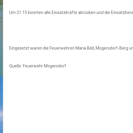
Um 21:15 konnten alle Einsatzkräfte abrücken und die Einsatzberei
Eingesetzt waren die Feuerwehren Maria Bild, Mogersdorf-Berg u
Quelle: Feuerwehr Mogersdorf