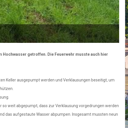
F
m Hochwasser getroffen. Die Feuerwehr musste auch hier
ten Keller ausgepumpt werden und Verklausungen beseitigt, um
chützen.
sung.
er so weit abgepumpt, dass zur Verklausung vorgedrungen werden
en und das aufgestaute Wasser abpumpen. Insgesamt mussten neun