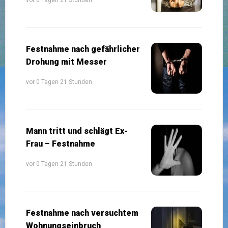
Festnahme nach gefährlicher
Drohung mit Messer
vor 0 Tagen 21 Stunden
Mann tritt und schlägt Ex-
Frau – Festnahme
vor 0 Tagen 21 Stunden
Festnahme nach versuchtem
Wohnungseinbruch