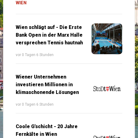
WIEN
Wien schlägt auf - Die Erste
Bank Open in der Marx Halle
versprechen Tennis hautnah
vor 0 Tagen 6 Stunden
Wiener Unternehmen
investieren Millionen in
klimaschonende Lösungen
vor 0 Tagen 6 Stunden
Coole G'schicht - 20 Jahre
Fernkälte in Wien