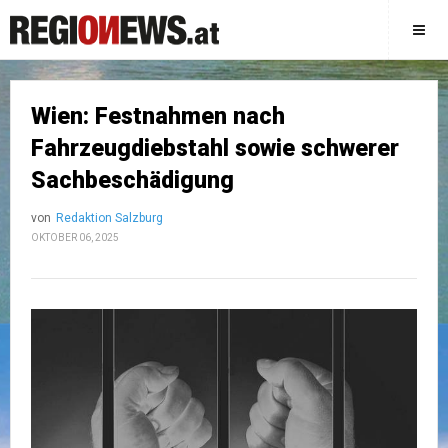
Wien: Festnahmen nach
Fahrzeugdiebstahl sowie schwerer
Sachbeschädigung
von
Redaktion Salzburg
OKTOBER 06, 2025