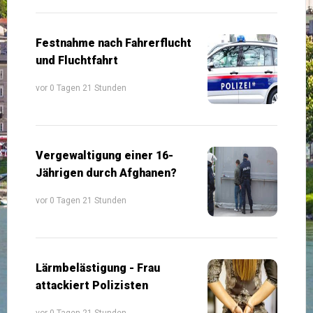
Festnahme nach Fahrerflucht
und Fluchtfahrt
vor 0 Tagen 21 Stunden
Vergewaltigung einer 16-
Jährigen durch Afghanen?
vor 0 Tagen 21 Stunden
Lärmbelästigung - Frau
attackiert Polizisten
vor 0 Tagen 21 Stunden