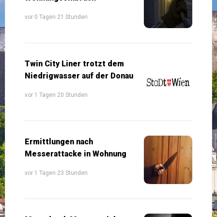
vor 0 Tagen 21 Stunden
Twin City Liner trotzt dem
Niedrigwasser auf der Donau
vor 1 Tagen 20 Stunden
Ermittlungen nach
Messerattacke in Wohnung
vor 1 Tagen 23 Stunden