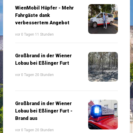
WienMobil Hüpfer - Mehr
Fahrgäste dank
verbessertem Angebot
vor 0 Tagen 11 Stunden
Großbrand in der Wiener
Lobau bei Eßlinger Furt
vor 0 Tagen 20 Stunden
Großbrand in der Wiener
Lobau bei Eßlinger Furt -
Brand aus
vor 0 Tagen 20 Stunden