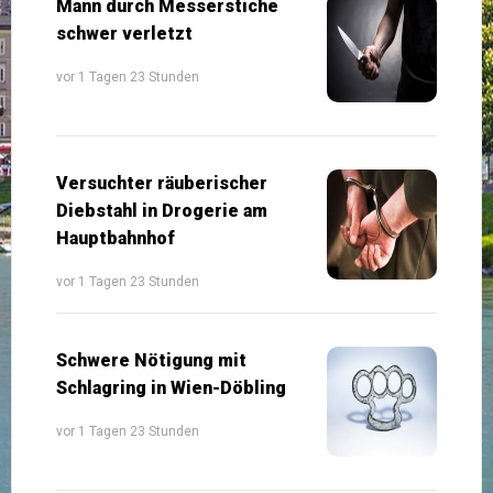
Mann durch Messerstiche
schwer verletzt
vor 1 Tagen 23 Stunden
Versuchter räuberischer
Diebstahl in Drogerie am
Hauptbahnhof
vor 1 Tagen 23 Stunden
Schwere Nötigung mit
Schlagring in Wien-Döbling
vor 1 Tagen 23 Stunden