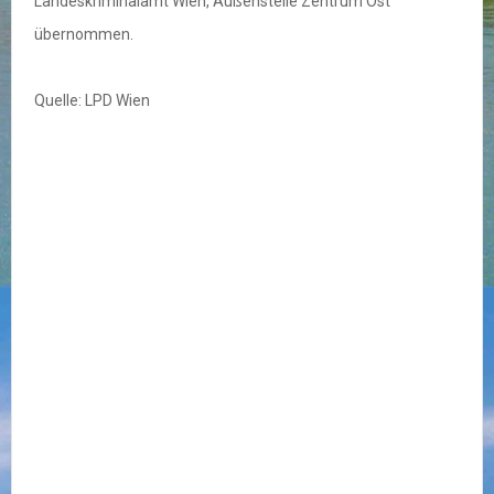
Landeskriminalamt Wien, Außenstelle Zentrum Ost
übernommen.
Quelle: LPD Wien