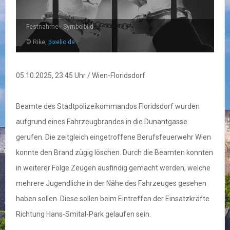
Festnahme - Symbolbild
© Rike,
pixelio.de
05.10.2025, 23:45 Uhr / Wien-Floridsdorf
Beamte des Stadtpolizeikommandos Floridsdorf wurden
aufgrund eines Fahrzeugbrandes in die Dunantgasse
gerufen. Die zeitgleich eingetroffene Berufsfeuerwehr Wien
konnte den Brand zügig löschen. Durch die Beamten konnten
in weiterer Folge Zeugen ausfindig gemacht werden, welche
mehrere Jugendliche in der Nähe des Fahrzeuges gesehen
haben sollen. Diese sollen beim Eintreffen der Einsatzkräfte
Richtung Hans-Smital-Park gelaufen sein.