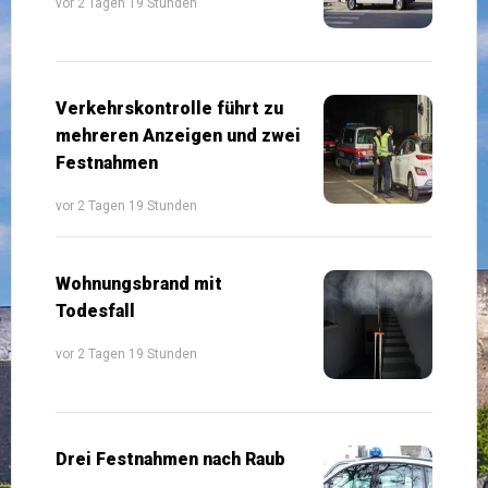
vor 2 Tagen 19 Stunden
Verkehrskontrolle führt zu
mehreren Anzeigen und zwei
Festnahmen
vor 2 Tagen 19 Stunden
Wohnungsbrand mit
Todesfall
vor 2 Tagen 19 Stunden
Drei Festnahmen nach Raub