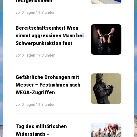
festgenommen
vor 0 Tagen 19 Stunden
Bereitschaftseinheit Wien
nimmt aggressiven Mann bei
Schwerpunktaktion fest
vor 0 Tagen 19 Stunden
Gefährliche Drohungen mit
Messer – Festnahmen nach
WEGA-Zugriffen
vor 0 Tagen 19 Stunden
Tag des militärischen
Widerstands -