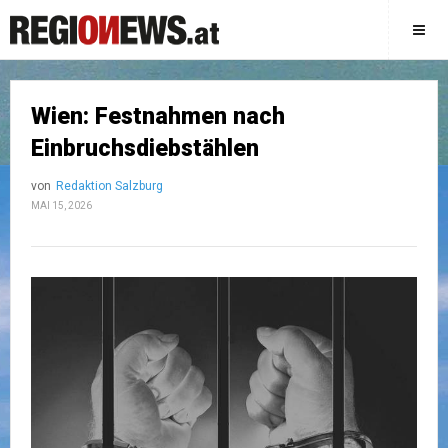
Wien: Festnahmen nach
Einbruchsdiebstählen
von
Redaktion Salzburg
MAI 15, 2026