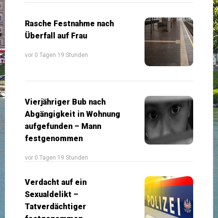
Rasche Festnahme nach
Überfall auf Frau
vor 0 Tagen 19 Stunden
Vierjähriger Bub nach
Abgängigkeit in Wohnung
aufgefunden – Mann
festgenommen
vor 0 Tagen 19 Stunden
Verdacht auf ein
Sexualdelikt –
Tatverdächtiger