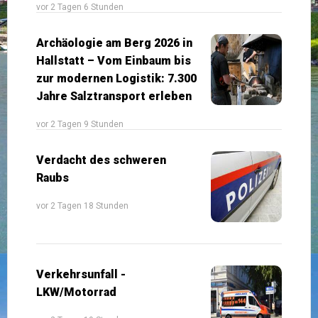
vor 2 Tagen 6 Stunden
Archäologie am Berg 2026 in
Hallstatt – Vom Einbaum bis
zur modernen Logistik: 7.300
Jahre Salztransport erleben
vor 2 Tagen 9 Stunden
Verdacht des schweren
Raubs
vor 2 Tagen 18 Stunden
Verkehrsunfall -
LKW/Motorrad