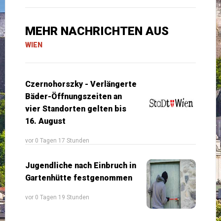
MEHR NACHRICHTEN AUS
WIEN
Czernohorszky - Verlängerte
Bäder-Öffnungszeiten an
vier Standorten gelten bis
16. August
vor 0 Tagen 17 Stunden
Jugendliche nach Einbruch in
Gartenhütte festgenommen
vor 0 Tagen 19 Stunden