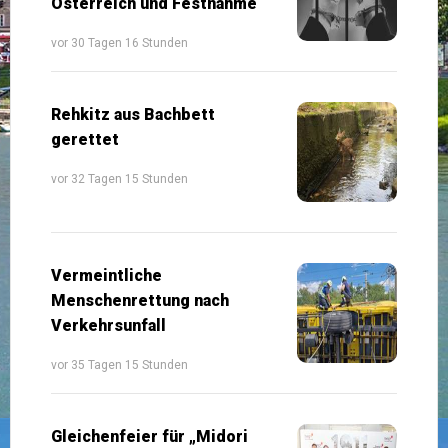
Österreich und Festnahme
vor 30 Tagen 16 Stunden
Rehkitz aus Bachbett
gerettet
vor 32 Tagen 15 Stunden
Vermeintliche
Menschenrettung nach
Verkehrsunfall
vor 35 Tagen 15 Stunden
Gleichenfeier für „Midori