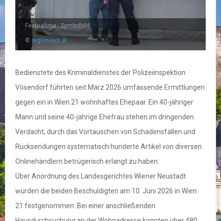
Festnahme - Symbolbild
©
regionews.at
Bedienstete des Kriminaldienstes der Polizeiinspektion
Vösendorf führten seit März 2026 umfassende Ermittlungen
gegen ein in Wien 21 wohnhaftes Ehepaar. Ein 40-jähriger
Mann und seine 40-jährige Ehefrau stehen im dringenden
Verdacht, durch das Vortäuschen von Schadensfällen und
Rücksendungen systematisch hunderte Artikel von diversen
Onlinehändlern betrügerisch erlangt zu haben.
Über Anordnung des Landesgerichtes Wiener Neustadt
wurden die beiden Beschuldigten am 10. Juni 2026 in Wien
21 festgenommen. Bei einer anschließenden
Hausdurchsuchung an der Wohnadresse konnten über 480