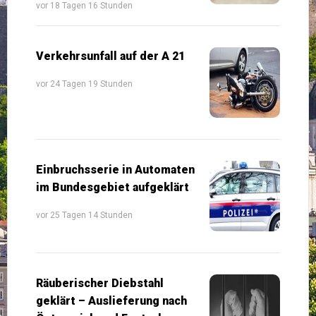
vor 18 Tagen 16 Stunden
Verkehrsunfall auf der A 21
vor 24 Tagen 19 Stunden
Einbruchsserie in Automaten
im Bundesgebiet aufgeklärt
vor 25 Tagen 14 Stunden
Räuberischer Diebstahl
geklärt – Auslieferung nach