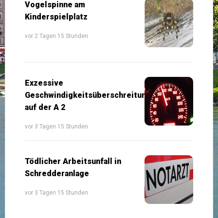
Vogelspinne am
Kinderspielplatz
vor 2 Tagen 15 Stunden
Exzessive
Geschwindigkeitsüberschreitung
auf der A 2
vor 3 Tagen 15 Stunden
Tödlicher Arbeitsunfall in
Schredderanlage
vor 3 Tagen 15 Stunden