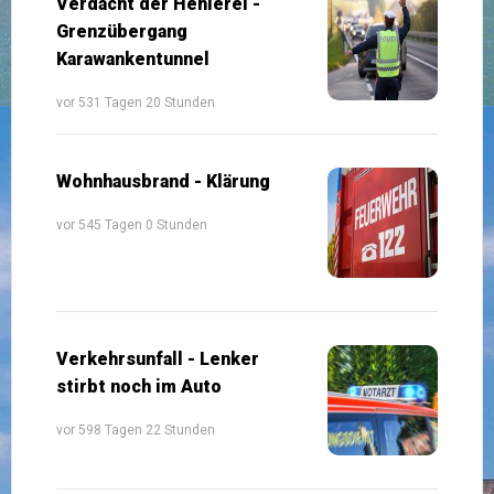
Verdacht der Hehlerei -
Grenzübergang
Karawankentunnel
vor 531 Tagen 20 Stunden
Wohnhausbrand - Klärung
vor 545 Tagen 0 Stunden
Verkehrsunfall - Lenker
stirbt noch im Auto
vor 598 Tagen 22 Stunden