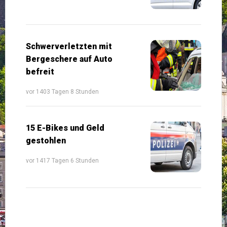
Schwerverletzten mit
Bergeschere auf Auto
befreit
vor 1403 Tagen 8 Stunden
15 E-Bikes und Geld
gestohlen
vor 1417 Tagen 6 Stunden