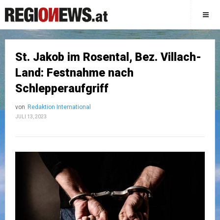
St. Jakob im Rosental, Bez. Villach-
Land: Festnahme nach
Schlepperaufgriff
von
Redaktion International
JULI 13, 2023