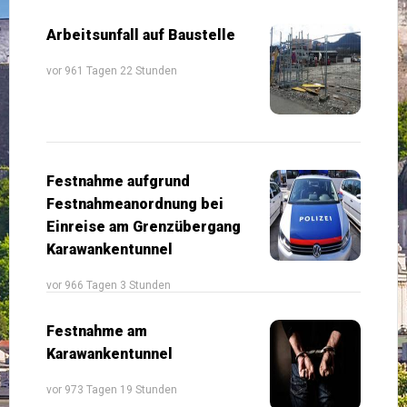
Arbeitsunfall auf Baustelle
vor 961 Tagen 22 Stunden
Festnahme aufgrund
Festnahmeanordnung bei
Einreise am Grenzübergang
Karawankentunnel
vor 966 Tagen 3 Stunden
Festnahme am
Karawankentunnel
vor 973 Tagen 19 Stunden