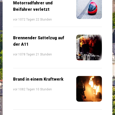
Motorradfahrer und
Beifahrer verletzt
vor 1072 Tagen 22 Stunden
Brennender Sattelzug auf
der A11
vor 1078 Tagen 21 Stunden
Brand in einem Kraftwerk
vor 1082 Tagen 10 Stunden