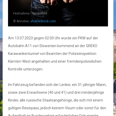
Festnahme - Symbolbild
© Annotee,
shutterstock.com
Am 13.07.2023 gegen 02:00 Uhr wurde ein PKW auf der
Autobahn A11 von Slowenien kommend an der GREKO
Karawankentunnel von Beamten der Polizeiinspektion
Kärnten-West angehalten und einer fremdenpolizeilichen
Kontrolle unterzogen.
Im Fahrzeug befanden sich der Lenker, ein 31-jähriger Mann,
sowie zwei Erwachsene (40 und 41) und drei minderjährige
Kinder, alle russische Staatsangehörige, die sich mit einem
gültigen Reisepass, jedoch keinem Visum oder sonst für den
Aufenthalt im Bundesgebiet erforderlichen Dokumente