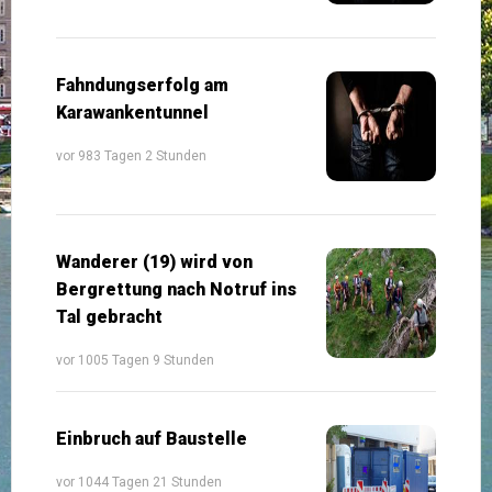
Fahndungserfolg am
Karawankentunnel
vor 983 Tagen 2 Stunden
Wanderer (19) wird von
Bergrettung nach Notruf ins
Tal gebracht
vor 1005 Tagen 9 Stunden
Einbruch auf Baustelle
vor 1044 Tagen 21 Stunden