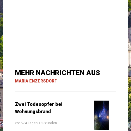
MEHR NACHRICHTEN AUS
MARIA ENZERSDORF
Zwei Todesopfer bei
Wohnungsbrand
vor 574 Tagen 18 Stunden