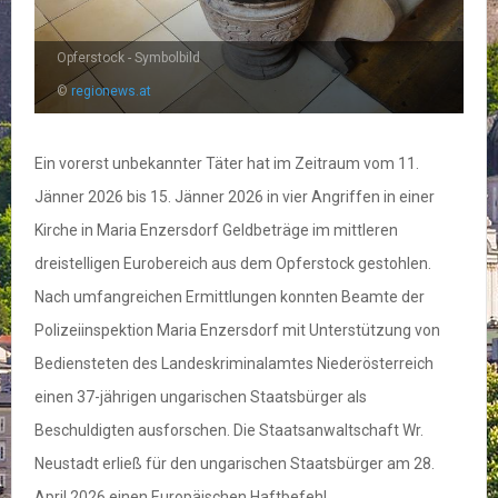
Opferstock - Symbolbild
©
regionews.at
Ein vorerst unbekannter Täter hat im Zeitraum vom 11.
Jänner 2026 bis 15. Jänner 2026 in vier Angriffen in einer
Kirche in Maria Enzersdorf Geldbeträge im mittleren
dreistelligen Eurobereich aus dem Opferstock gestohlen.
Nach umfangreichen Ermittlungen konnten Beamte der
Polizeiinspektion Maria Enzersdorf mit Unterstützung von
Bediensteten des Landeskriminalamtes Niederösterreich
einen 37-jährigen ungarischen Staatsbürger als
Beschuldigten ausforschen. Die Staatsanwaltschaft Wr.
Neustadt erließ für den ungarischen Staatsbürger am 28.
April 2026 einen Europäischen Haftbefehl.