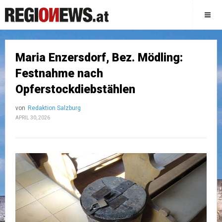
Maria Enzersdorf, Bez. Mödling:
Festnahme nach
Opferstockdiebstählen
von
Redaktion Salzburg
APRIL 30, 2026