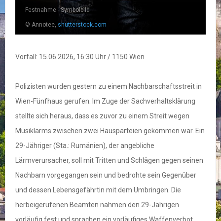
Festnahme - Symbolbild
© Annotee,
shutterstock.com
Vorfall: 15.06.2026, 16:30 Uhr / 1150 Wien
Polizisten wurden gestern zu einem Nachbarschaftsstreit in
Wien-Fünfhaus gerufen. Im Zuge der Sachverhaltsklärung
stellte sich heraus, dass es zuvor zu einem Streit wegen
Musiklärms zwischen zwei Hausparteien gekommen war. Ein
29-Jähriger (Sta.: Rumänien), der angebliche
Lärmverursacher, soll mit Tritten und Schlägen gegen seinen
Nachbarn vorgegangen sein und bedrohte sein Gegenüber
und dessen Lebensgefährtin mit dem Umbringen. Die
herbeigerufenen Beamten nahmen den 29-Jährigen
vorläufig fest und sprachen ein vorläufiges Waffenverbot