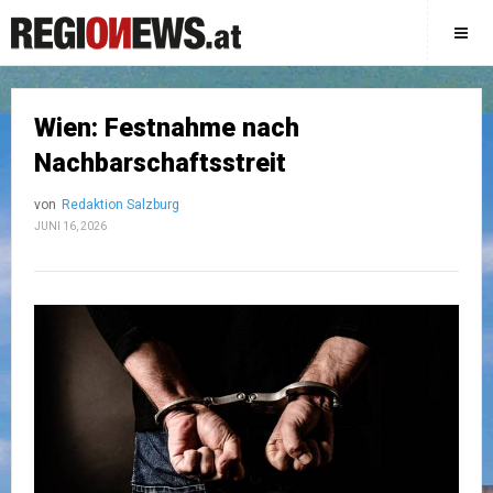
Wien: Festnahme nach
Nachbarschaftsstreit
von
Redaktion Salzburg
JUNI 16, 2026