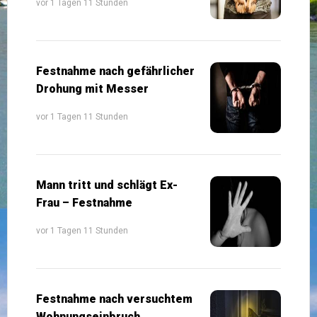
vor 1 Tagen 11 Stunden
Festnahme nach gefährlicher
Drohung mit Messer
vor 1 Tagen 11 Stunden
Mann tritt und schlägt Ex-
Frau – Festnahme
vor 1 Tagen 11 Stunden
Festnahme nach versuchtem
Wohnungseinbruch