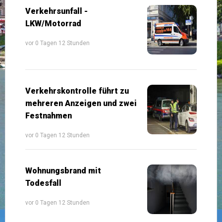
Verkehrsunfall -
LKW/Motorrad
vor 0 Tagen 12 Stunden
Verkehrskontrolle führt zu
mehreren Anzeigen und zwei
Festnahmen
vor 0 Tagen 12 Stunden
Wohnungsbrand mit
Todesfall
vor 0 Tagen 12 Stunden