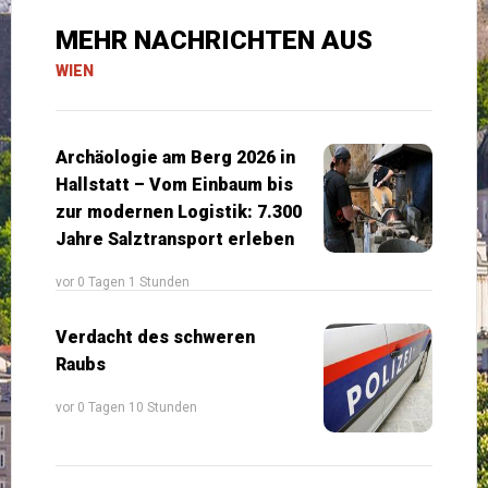
MEHR NACHRICHTEN AUS
WIEN
Archäologie am Berg 2026 in
Hallstatt – Vom Einbaum bis
zur modernen Logistik: 7.300
Jahre Salztransport erleben
vor 0 Tagen 1 Stunden
Verdacht des schweren
Raubs
vor 0 Tagen 10 Stunden