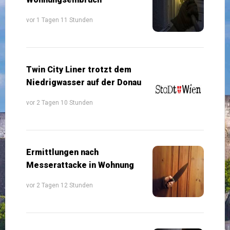
vor 1 Tagen 11 Stunden
Twin City Liner trotzt dem
Niedrigwasser auf der Donau
vor 2 Tagen 10 Stunden
Ermittlungen nach
Messerattacke in Wohnung
vor 2 Tagen 12 Stunden