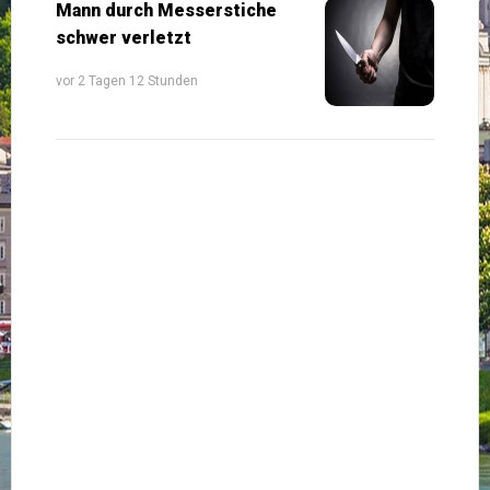
Mann durch Messerstiche
schwer verletzt
vor 2 Tagen 12 Stunden