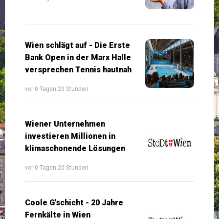
Wien schlägt auf - Die Erste
Bank Open in der Marx Halle
versprechen Tennis hautnah
vor 0 Tagen 20 Stunden
Wiener Unternehmen
investieren Millionen in
klimaschonende Lösungen
vor 0 Tagen 20 Stunden
Coole G'schicht - 20 Jahre
Fernkälte in Wien