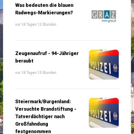
Was bedeuten die blauen
Radwegs-Markierungen?
vor 18 Tagen 12 Stunden
Zeugenaufruf - 94-Jähriger
beraubt
vor 18 Tagen 13 Stunden
Steiermark/Burgenland:
Versuchte Brandstiftung -
Tatverdächtiger nach
Großfahndung
festgenommen