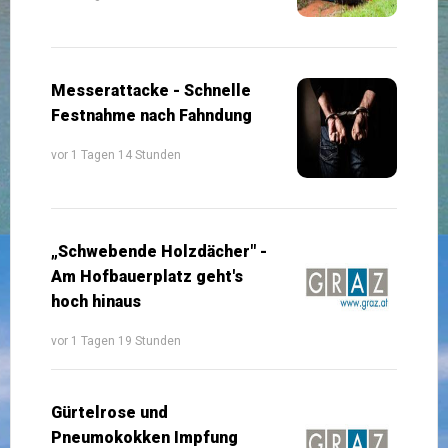
Messerattacke - Schnelle
Festnahme nach Fahndung
vor 1 Tagen 14 Stunden
„Schwebende Holzdächer" -
Am Hofbauerplatz geht's
hoch hinaus
vor 1 Tagen 19 Stunden
Gürtelrose und
Pneumokokken Impfung