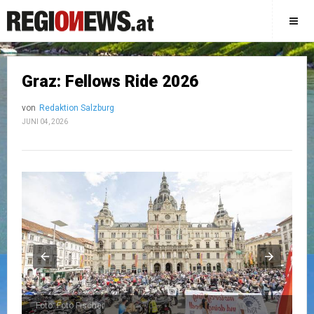
Graz: Fellows Ride 2026
von
Redaktion Salzburg
JUNI 04, 2026
Foto: Foto Fischer
Fo