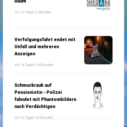
Raum
vor 12 Tagen 2 Stunden
Verfolgungsfahrt endet mit
Unfall und mehreren
Anzeigen
vor 14 Tagen 14 Stunden
Schmuckraub auf
Pensionistin - Polizei
fahndet mit Phantombildern
nach Verdächtigen
vor 16 Tagen 16 Stunden