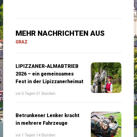
MEHR NACHRICHTEN AUS
GRAZ
LIPIZZANER-ALMABTRIEB
2026 – ein gemeinsames
Fest in der Lipizzanerheimat
vor 0 Tagen 21 Stunden
Betrunkener Lenker kracht
in mehrere Fahrzeuge
vor 1 Tagen 14 Stunden