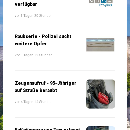
verfügbar
vor 1 Tagen 20 Stunden
Raubserie - Polizei sucht
weitere Opfer
vor 3 Tagen 12 Stunden
Zeugenaufruf - 95-Jähriger
auf Straße beraubt
vor 4 Tagen 14 Stunden
Fußgängerin von Taxi erfasst