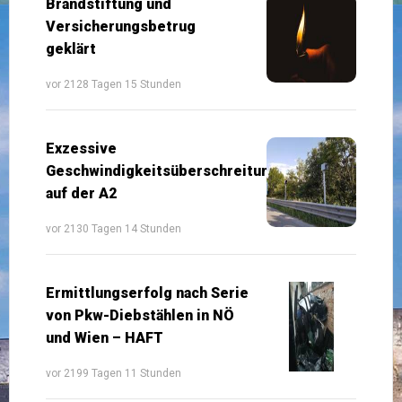
Brandstiftung und
Versicherungsbetrug
geklärt
vor 2128 Tagen 15 Stunden
Exzessive
Geschwindigkeitsüberschreitungen
auf der A2
vor 2130 Tagen 14 Stunden
Ermittlungserfolg nach Serie
von Pkw-Diebstählen in NÖ
und Wien – HAFT
vor 2199 Tagen 11 Stunden