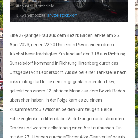
Autounfall - Symbolbild
© Kwangmoozaa,
shutterstock.com
Eine 27-jährige Frau aus dem Bezirk Baden lenkte am 25.
April 2023, gegen 22.20 Uhr, einen Pkw in einem durch
Alkohol beeinträchtigten Zustand auf der B 18 aus Richtung
Günselsdorf kommend in Richtung Hirtenberg durch das
Ortsgebiet von Leobersdorf. Als sie bei einer Tankstelle nach
links einbog dürfte sie den entgegenkommenden Pkw,
gelenkt von einem 22-jährigen Mann aus dem Bezirk Baden
übersehen haben. In der Folge kam es zu einem
Zusammenstoß zwischen beiden Fahrzeugen. Beide
Fahrzeuglenker erlitten dabei Verletzungen unbestimmten
Grades und werden selbständig einen Arzt aufsuchen. Ein
mit der 27-Jährigen durchgeführter Alko-Test verlief positiv.