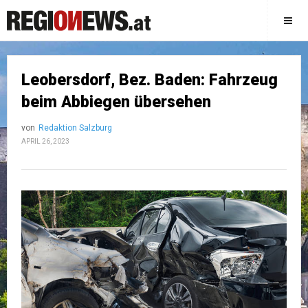
Leobersdorf, Bez. Baden: Fahrzeug
beim Abbiegen übersehen
von
Redaktion Salzburg
APRIL 26, 2023