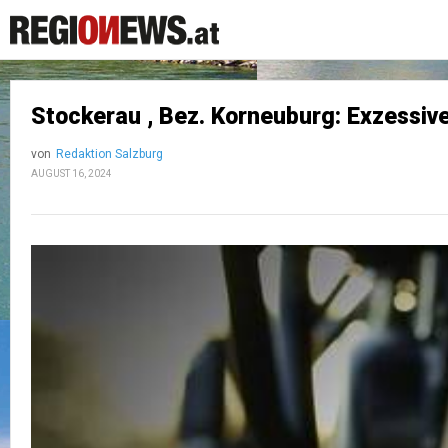
Stockerau , Bez. Korneuburg: Exzessiv
von
Redaktion Salzburg
AUGUST 16, 2024