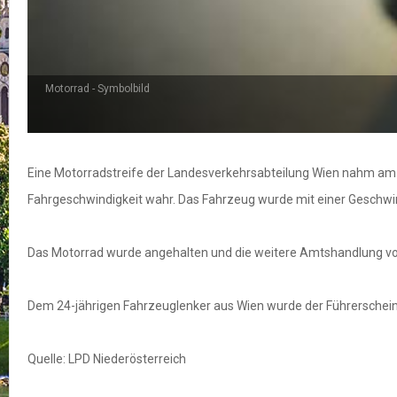
Motorrad - Symbolbild
Eine Motorradstreife der Landesverkehrsabteilung Wien nahm am 1
Fahrgeschwindigkeit wahr. Das Fahrzeug wurde mit einer Geschwi
Das Motorrad wurde angehalten und die weitere Amtshandlung v
Dem 24-jährigen Fahrzeuglenker aus Wien wurde der Führerschein
Quelle: LPD Niederösterreich