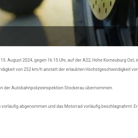
5. August 2024, gegen 16.15 Uhr, auf der A22, Höhe Korneuburg Ost, in
ndigkeit von 252 km/h anstatt der erlaubten Höchstgeschwindigkeit v
on der Autobahnpolizeiinspektion Stockerau übernommen.
 vorläufig abgenommen und das Motorrad vorläufig beschlagnahmt. Er