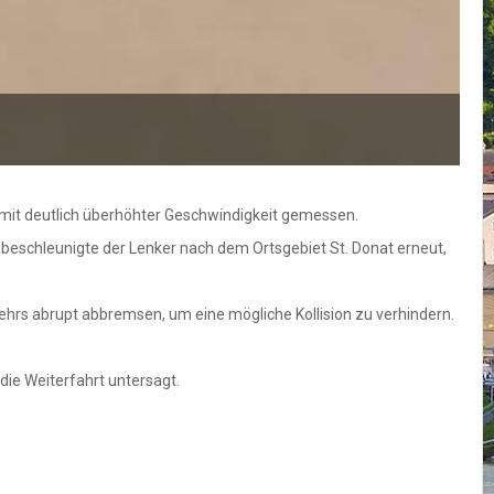
r mit deutlich überhöhter Geschwindigkeit gemessen.
 beschleunigte der Lenker nach dem Ortsgebiet St. Donat erneut,
rs abrupt abbremsen, um eine mögliche Kollision zu verhindern.
ie Weiterfahrt untersagt.