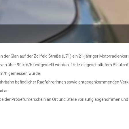
n der Glan auf der Zollfeld Straße (L71) ein 21-jähriger Motorradlenke
von über 90 km/h festgestellt werden. Trotz eingeschaltetem Blaulicht
 km/h gemessen wurde.
Fahrbahn befindlicher Radfahrerinnen sowie entgegenkommenden Verkeh
nd an.
e der Probeführerschein an Ort und Stelle vorläufig abgenommen und d