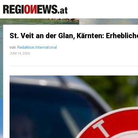
St. Veit an der Glan, Kärnten: Erhebl
von
Redaktion International
JUNI 14, 2026