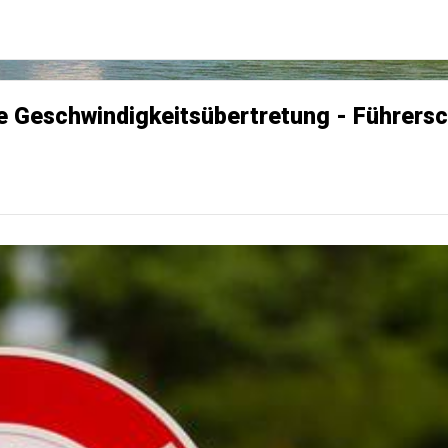
iche Geschwindigkeitsübertretung - Führer