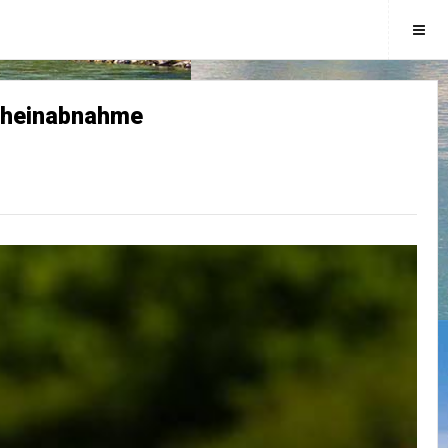
scheinabnahme