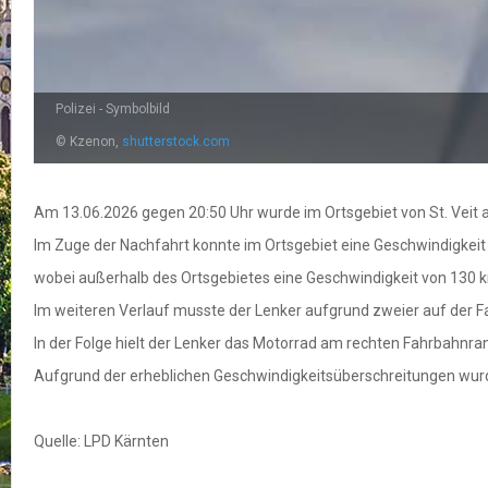
Polizei - Symbolbild
© Kzenon,
shutterstock.com
Am 13.06.2026 gegen 20:50 Uhr wurde im Ortsgebiet von St. Veit a
Im Zuge der Nachfahrt konnte im Ortsgebiet eine Geschwindigkeit 
wobei außerhalb des Ortsgebietes eine Geschwindigkeit von 130
Im weiteren Verlauf musste der Lenker aufgrund zweier auf der 
In der Folge hielt der Lenker das Motorrad am rechten Fahrbahnra
Aufgrund der erheblichen Geschwindigkeitsüberschreitungen wurd
Quelle: LPD Kärnten