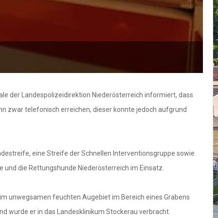
e der Landespolizeidirektion Niederösterreich informiert, dass
nn zwar telefonisch erreichen, dieser konnte jedoch aufgrund
estreife, eine Streife der Schnellen Interventionsgruppe sowie
e und die Rettungshunde Niederösterreich im Einsatz.
hlt, im unwegsamen feuchten Augebiet im Bereich eines Grabens
d wurde er in das Landesklinikum Stockerau verbracht.