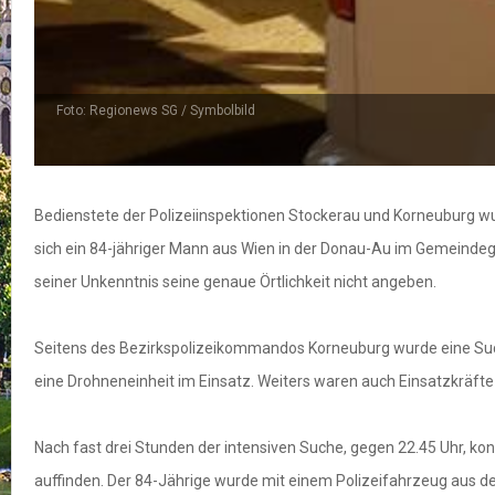
Foto: Regionews SG / Symbolbild
Bedienstete der Polizeiinspektionen Stockerau und Korneuburg wur
sich ein 84-jähriger Mann aus Wien in der Donau-Au im Gemeindege
seiner Unkenntnis seine genaue Örtlichkeit nicht angeben.
Seitens des Bezirkspolizeikommandos Korneuburg wurde eine Sucha
eine Drohneneinheit im Einsatz. Weiters waren auch Einsatzkräft
Nach fast drei Stunden der intensiven Suche, gegen 22.45 Uhr, kon
auffinden. Der 84-Jährige wurde mit einem Polizeifahrzeug aus 