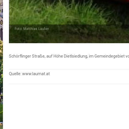
Foto: Matthias Lauber
Schörflinger Straße, auf Höhe Dietlsiedlung, im Gemeindegebiet 
Quelle: www.laumat.at