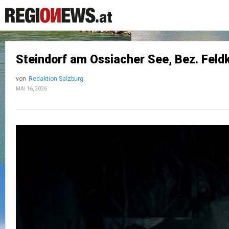
Steindorf am Ossiacher See, Bez. Feld
von
Redaktion Salzburg
MAI 16, 2026