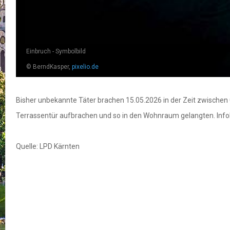
Einbruch - Symbolbild
© BerndKasper,
pixelio.de
Bisher unbekannte Täter brachen 15.05.2026 in der Zeit zwischen 0
Terrassentür aufbrachen und so in den Wohnraum gelangten. Info
Quelle: LPD Kärnten