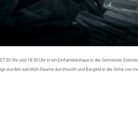
7:30 Uhr und 18:30 Uhr in ein Einfamilienhaus in der Gemeinde Steindor
lge wurden sämtlich Räume durchsucht und Bargeld in der Höhe von me