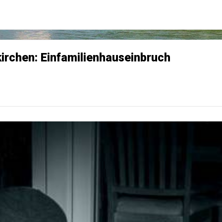
kirchen: Einfamilienhauseinbruch