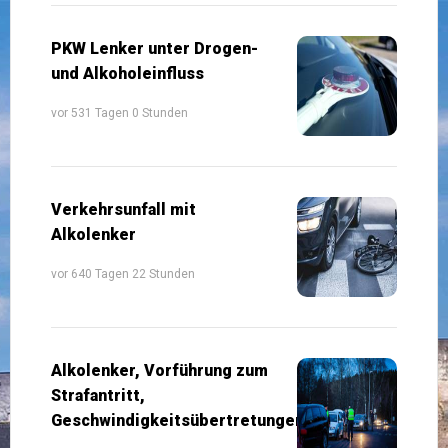
PKW Lenker unter Drogen-
und Alkoholeinfluss
vor 531 Tagen 0 Stunden
Verkehrsunfall mit
Alkolenker
vor 640 Tagen 22 Stunden
Alkolenker, Vorführung zum
Strafantritt,
Geschwindigkeitsübertretungen