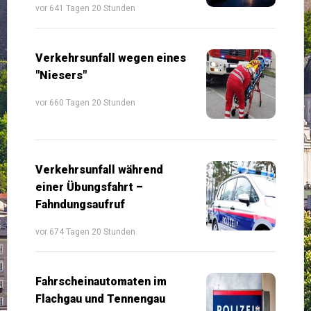
vor 641 Tagen 20 Stunden
Verkehrsunfall wegen eines
"Niesers"
vor 660 Tagen 20 Stunden
Verkehrsunfall während
einer Übungsfahrt –
Fahndungsaufruf
vor 674 Tagen 20 Stunden
Fahrscheinautomaten im
Flachgau und Tennengau