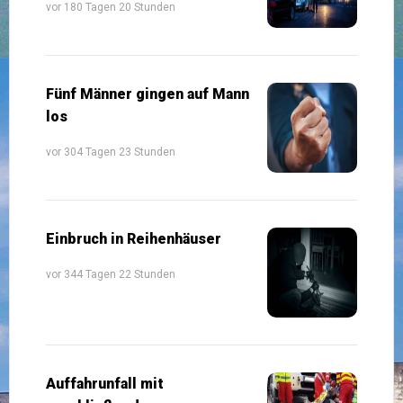
vor 180 Tagen 20 Stunden
Fünf Männer gingen auf Mann
los
vor 304 Tagen 23 Stunden
Einbruch in Reihenhäuser
vor 344 Tagen 22 Stunden
Auffahrunfall mit