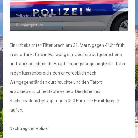
Polizeiauto - Symbolbild
© johnnypicture,
fotolia.com
Ein unbekannter Täter brach am 31. März, gegen 4 Uhr früh,
in eine Tankstelle in Hallwang ein. Über die aufgebrochene
und stark beschädigte Haupteingangstür gelangte der Täter
in den Kassenbereich, den er vergeblich nach
Wertgegenständen durchsuchte und den Tatort
anschließend ohne Beute verließ. Die Höhe des
Sachschadens beträgt rund 5.000 Euro. Die Ermittlungen
laufen.
Nachtrag der Polizei: