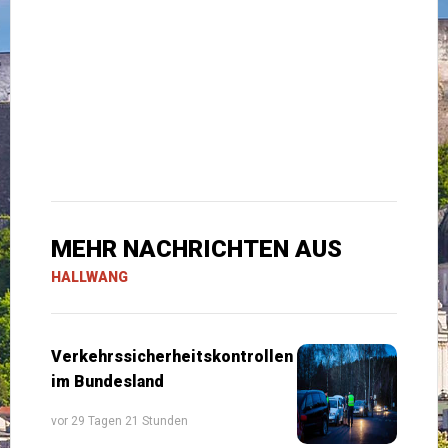
MEHR NACHRICHTEN AUS
HALLWANG
Verkehrssicherheitskontrollen
im Bundesland
vor 29 Tagen 21 Stunden