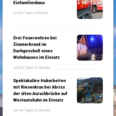
Einfamilienhaus
vor 902 Tagen 0 Stunden
Drei Feuerwehren bei
Zimmerbrand im
Dachgeschoß eines
Wohnhauses im Einsatz
vor 902 Tagen 20 Stunden
Spektakuläre Hubarbeiten
mit Riesenkran bei Abriss
der alten Aurachbrücke auf
Westautobahn im Einsatz
vor 906 Tagen 23 Stunden