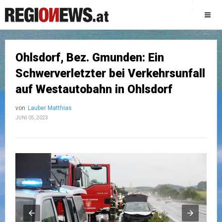
Ohlsdorf, Bez. Gmunden: Ein
Schwerverletzter bei Verkehrsunfall
auf Westautobahn in Ohlsdorf
von
Lauber Matthias
JUNI 05, 2023