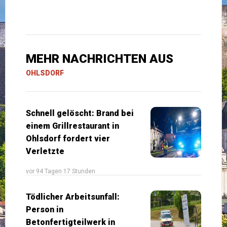
MEHR NACHRICHTEN AUS
OHLSDORF
Schnell gelöscht: Brand bei
einem Grillrestaurant in
Ohlsdorf fordert vier
Verletzte
vor 94 Tagen 17 Stunden
Tödlicher Arbeitsunfall:
Person in
Betonfertigteilwerk in