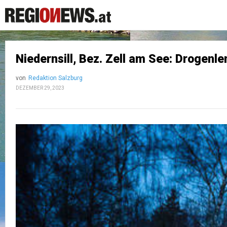
Niedernsill, Bez. Zell am See: Drogenl
von
Redaktion Salzburg
DEZEMBER 29, 2023