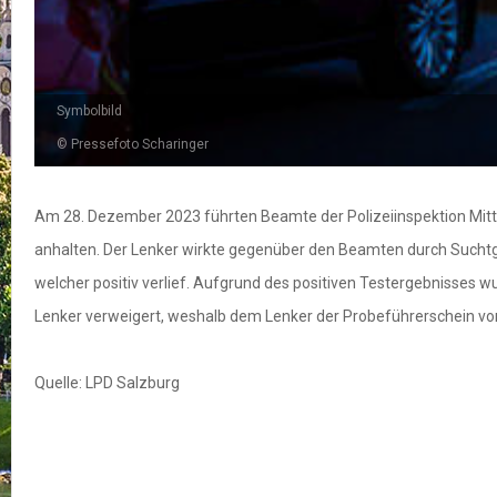
Symbolbild
© Pressefoto Scharinger
Am 28. Dezember 2023 führten Beamte der Polizeiinspektion Mitters
anhalten. Der Lenker wirkte gegenüber den Beamten durch Suchtgift
welcher positiv verlief. Aufgrund des positiven Testergebnisses 
Lenker verweigert, weshalb dem Lenker der Probeführerschein vor
Quelle: LPD Salzburg