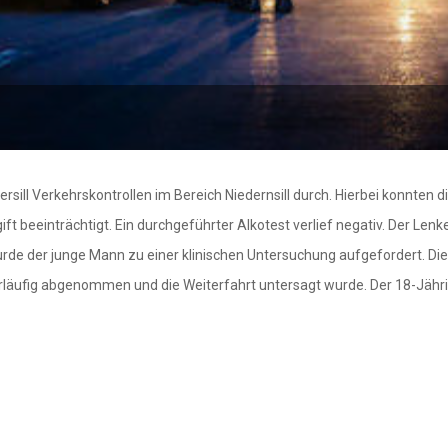
ill Verkehrskontrollen im Bereich Niedernsill durch. Hierbei konnten d
 beeinträchtigt. Ein durchgeführter Alkotest verlief negativ. Der Lenk
wurde der junge Mann zu einer klinischen Untersuchung aufgefordert. D
läufig abgenommen und die Weiterfahrt untersagt wurde. Der 18-Jährig