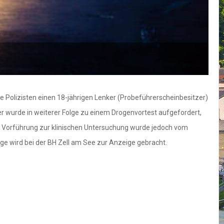
ie Polizisten einen 18-jährigen Lenker (Probeführerscheinbesitzer)
er wurde in weiterer Folge zu einem Drogenvortest aufgefordert,
ie Vorführung zur klinischen Untersuchung wurde jedoch vom
e wird bei der BH Zell am See zur Anzeige gebracht.