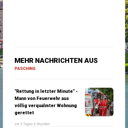
MEHR NACHRICHTEN AUS
PASCHING
"Rettung in letzter Minute" -
Mann von Feuerwehr aus
völlig verqualmter Wohnung
gerettet
vor 3 Tagen 6 Stunden