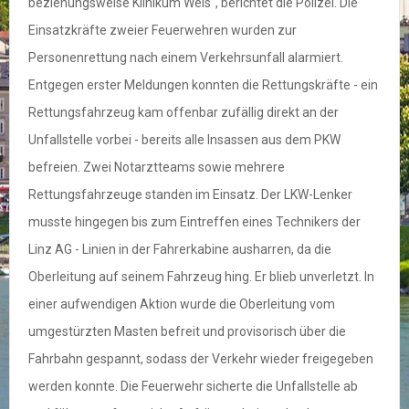
beziehungsweise Klinikum Wels", berichtet die Polizei. Die
Einsatzkräfte zweier Feuerwehren wurden zur
Personenrettung nach einem Verkehrsunfall alarmiert.
Entgegen erster Meldungen konnten die Rettungskräfte - ein
Rettungsfahrzeug kam offenbar zufällig direkt an der
Unfallstelle vorbei - bereits alle Insassen aus dem PKW
befreien. Zwei Notarztteams sowie mehrere
Rettungsfahrzeuge standen im Einsatz. Der LKW-Lenker
musste hingegen bis zum Eintreffen eines Technikers der
Linz AG - Linien in der Fahrerkabine ausharren, da die
Oberleitung auf seinem Fahrzeug hing. Er blieb unverletzt. In
einer aufwendigen Aktion wurde die Oberleitung vom
umgestürzten Masten befreit und provisorisch über die
Fahrbahn gespannt, sodass der Verkehr wieder freigegeben
werden konnte. Die Feuerwehr sicherte die Unfallstelle ab