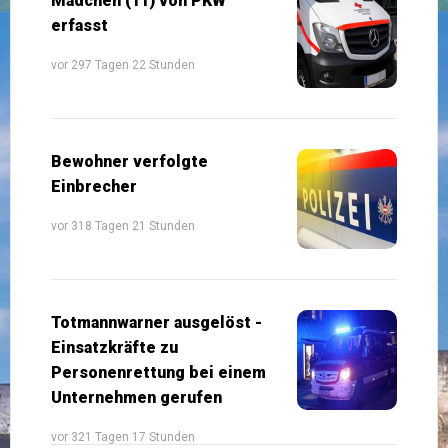
Mädchen (11) von PKW
erfasst
vor 297 Tagen 22 Stunden
Bewohner verfolgte
Einbrecher
vor 318 Tagen 21 Stunden
Totmannwarner ausgelöst -
Einsatzkräfte zu
Personenrettung bei einem
Unternehmen gerufen
vor 321 Tagen 17 Stunden