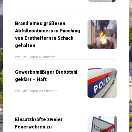
Brand eines größeren
Abfallcontainers in Pasching
von Ersthelfern in Schach
gehalten
vor 132 Tagen 6 Stunden
Gewerbsmäßiger Diebstahl
geklärt – Haft
vor 149 Tagen 23 Stunden
Einsatzkräfte zweier
Feuerwehren zu