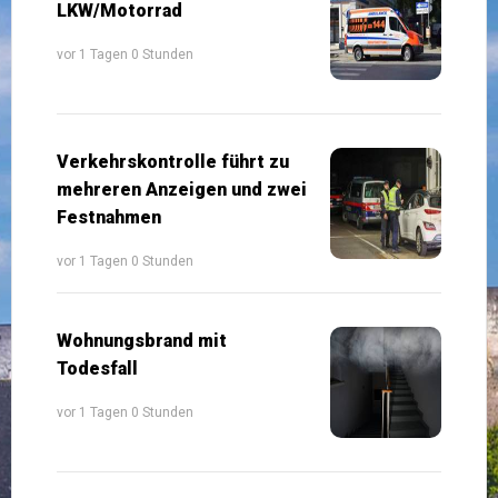
LKW/Motorrad
vor 1 Tagen 0 Stunden
Verkehrskontrolle führt zu
mehreren Anzeigen und zwei
Festnahmen
vor 1 Tagen 0 Stunden
Wohnungsbrand mit
Todesfall
vor 1 Tagen 0 Stunden