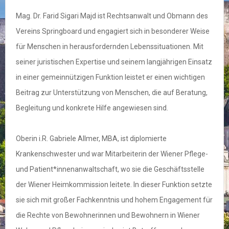
Mag. Dr. Farid Sigari Majd ist Rechtsanwalt und Obmann des
Vereins Springboard und engagiert sich in besonderer Weise
für Menschen in herausfordernden Lebenssituationen. Mit
seiner juristischen Expertise und seinem langjährigen Einsatz
in einer gemeinnützigen Funktion leistet er einen wichtigen
Beitrag zur Unterstützung von Menschen, die auf Beratung,
Begleitung und konkrete Hilfe angewiesen sind.
Oberin i.R. Gabriele Allmer, MBA, ist diplomierte
Krankenschwester und war Mitarbeiterin der Wiener Pflege-
und Patient*innenanwaltschaft, wo sie die Geschäftsstelle
der Wiener Heimkommission leitete. In dieser Funktion setzte
sie sich mit großer Fachkenntnis und hohem Engagement für
die Rechte von Bewohnerinnen und Bewohnern in Wiener