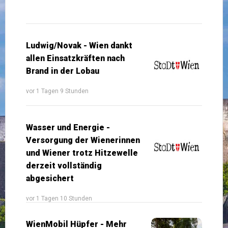
Ludwig/Novak - Wien dankt
allen Einsatzkräften nach
Brand in der Lobau
vor 1 Tagen 9 Stunden
Wasser und Energie -
Versorgung der Wienerinnen
und Wiener trotz Hitzewelle
derzeit vollständig
abgesichert
vor 1 Tagen 10 Stunden
WienMobil Hüpfer - Mehr