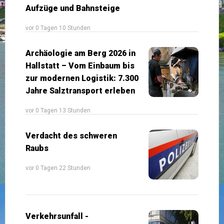
Aufzüge und Bahnsteige
vor 0 Tagen 10 Stunden
Archäologie am Berg 2026 in
Hallstatt – Vom Einbaum bis
zur modernen Logistik: 7.300
Jahre Salztransport erleben
vor 0 Tagen 13 Stunden
Verdacht des schweren
Raubs
vor 0 Tagen 22 Stunden
Verkehrsunfall -