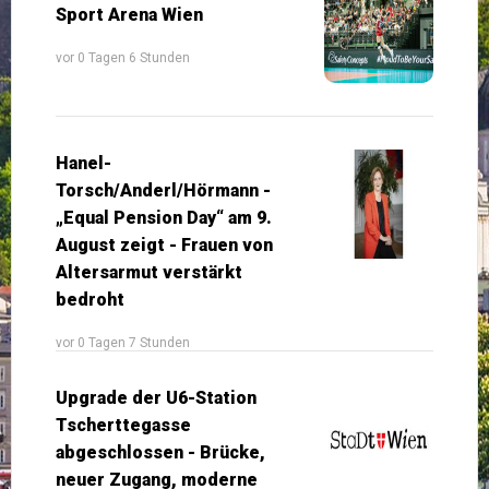
Sport Arena Wien
vor 0 Tagen 6 Stunden
Hanel-
Torsch/Anderl/Hörmann -
„Equal Pension Day“ am 9.
August zeigt - Frauen von
Altersarmut verstärkt
bedroht
vor 0 Tagen 7 Stunden
Upgrade der U6-Station
Tscherttegasse
abgeschlossen - Brücke,
neuer Zugang, moderne