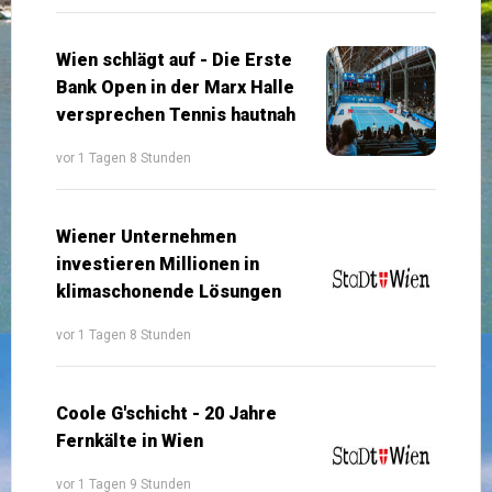
Wien schlägt auf - Die Erste
Bank Open in der Marx Halle
versprechen Tennis hautnah
vor 1 Tagen 8 Stunden
Wiener Unternehmen
investieren Millionen in
klimaschonende Lösungen
vor 1 Tagen 8 Stunden
Coole G'schicht - 20 Jahre
Fernkälte in Wien
vor 1 Tagen 9 Stunden