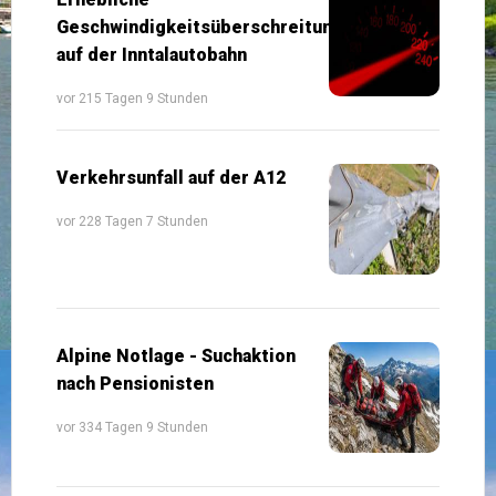
Geschwindigkeitsüberschreitung
auf der Inntalautobahn
vor 215 Tagen 9 Stunden
Verkehrsunfall auf der A12
vor 228 Tagen 7 Stunden
Alpine Notlage - Suchaktion
nach Pensionisten
vor 334 Tagen 9 Stunden