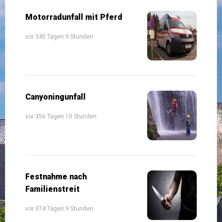
Motorradunfall mit Pferd
vor 345 Tagen 9 Stunden
Canyoningunfall
vor 356 Tagen 10 Stunden
Festnahme nach
Familienstreit
vor 374 Tagen 9 Stunden