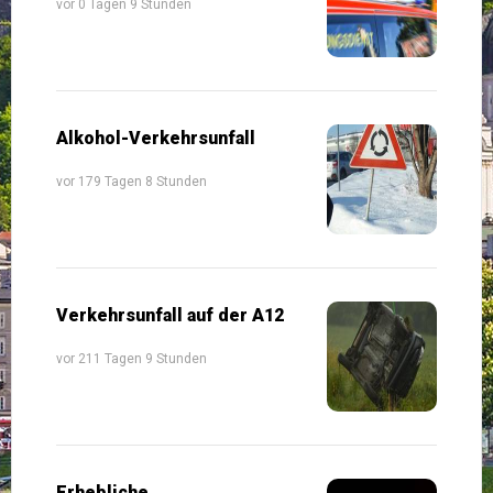
vor 0 Tagen 9 Stunden
Alkohol-Verkehrsunfall
vor 179 Tagen 8 Stunden
Verkehrsunfall auf der A12
vor 211 Tagen 9 Stunden
Erhebliche