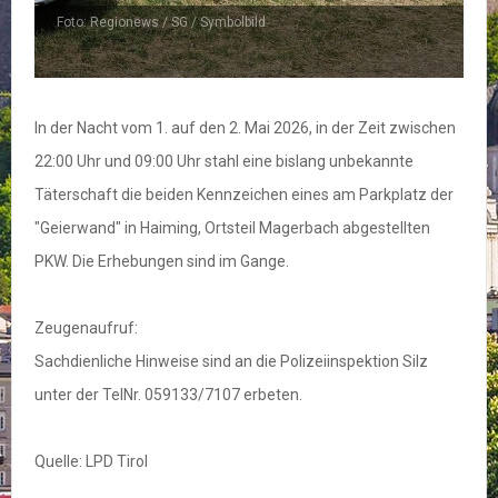
Foto: Regionews / SG / Symbolbild
In der Nacht vom 1. auf den 2. Mai 2026, in der Zeit zwischen
22:00 Uhr und 09:00 Uhr stahl eine bislang unbekannte
Täterschaft die beiden Kennzeichen eines am Parkplatz der
"Geierwand" in Haiming, Ortsteil Magerbach abgestellten
PKW. Die Erhebungen sind im Gange.
Zeugenaufruf:
Sachdienliche Hinweise sind an die Polizeiinspektion Silz
unter der TelNr. 059133/7107 erbeten.
Quelle: LPD Tirol