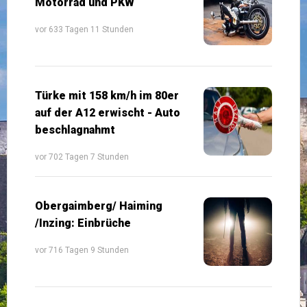
Motorrad und PKW
vor 633 Tagen 11 Stunden
Türke mit 158 km/h im 80er
auf der A12 erwischt - Auto
beschlagnahmt
vor 702 Tagen 7 Stunden
Obergaimberg/ Haiming
/Inzing: Einbrüche
vor 716 Tagen 9 Stunden