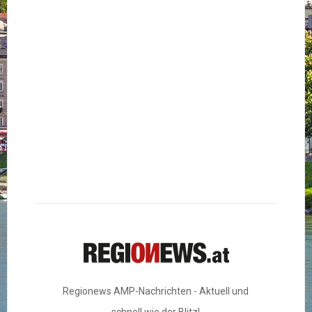
Regionews AMP-Nachrichten - Aktuell und
schnell wie der Blitz!