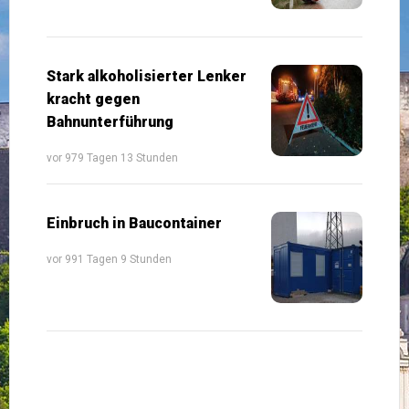
Stark alkoholisierter Lenker
kracht gegen
Bahnunterführung
vor 979 Tagen 13 Stunden
Einbruch in Baucontainer
vor 991 Tagen 9 Stunden