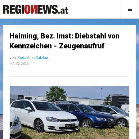
Haiming, Bez. Imst: Diebstahl von
Kennzeichen - Zeugenaufruf
von
Redaktion Salzburg
MAI 02, 2026