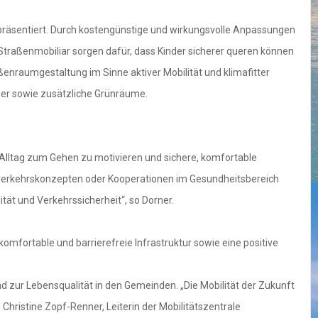
präsentiert. Durch kostengünstige und wirkungsvolle Anpassungen
Straßenmobiliar sorgen dafür, dass Kinder sicherer queren können
raumgestaltung im Sinne aktiver Mobilität und klimafitter
mer sowie zusätzliche Grünräume.
Alltag zum Gehen zu motivieren und sichere, komfortable
erkehrskonzepten oder Kooperationen im Gesundheitsbereich
ität und Verkehrssicherheit“, so Dorner.
komfortable und barrierefreie Infrastruktur sowie eine positive
d zur Lebensqualität in den Gemeinden. „Die Mobilität der Zukunft
hristine Zopf-Renner, Leiterin der Mobilitätszentrale