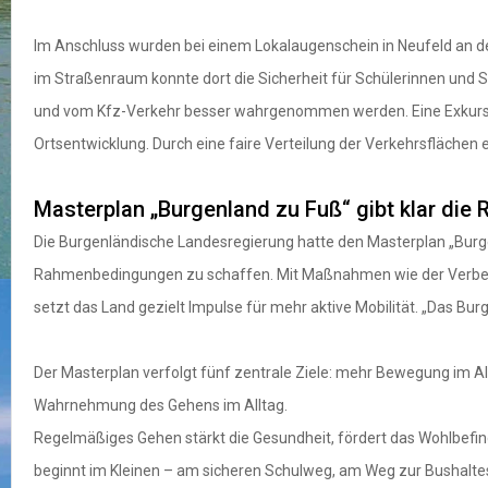
Im Anschluss wurden bei einem Lokalaugenschein in Neufeld an d
im Straßenraum konnte dort die Sicherheit für Schülerinnen und 
und vom Kfz-Verkehr besser wahrgenommen werden. Eine Exkursion
Ortsentwicklung. Durch eine faire Verteilung der Verkehrsflächen
Masterplan „Burgenland zu Fuß“ gibt klar die 
Die Burgenländische Landesregierung hatte den Masterplan „Burge
Rahmenbedingungen zu schaffen. Mit Maßnahmen wie der Verbes
setzt das Land gezielt Impulse für mehr aktive Mobilität. „Das Bur
Der Masterplan verfolgt fünf zentrale Ziele: mehr Bewegung im Allt
Wahrnehmung des Gehens im Alltag.
Regelmäßiges Gehen stärkt die Gesundheit, fördert das Wohlbefind
beginnt im Kleinen – am sicheren Schulweg, am Weg zur Bushalteste