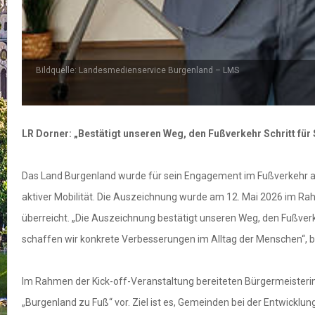
Bildquelle: Landesmedienservice Burgenland – LMS
LR Dorner: „Bestätigt unseren Weg, den Fußverkehr Schritt fü
Das Land Burgenland wurde für sein Engagement im Fußverkehr aus
aktiver Mobilität. Die Auszeichnung wurde am 12. Mai 2026 im Ra
überreicht. „Die Auszeichnung bestätigt unseren Weg, den Fußverk
schaffen wir konkrete Verbesserungen im Alltag der Menschen“, b
Im Rahmen der Kick-off-Veranstaltung bereiteten Bürgermeister
„Burgenland zu Fuß“ vor. Ziel ist es, Gemeinden bei der Entwicklu