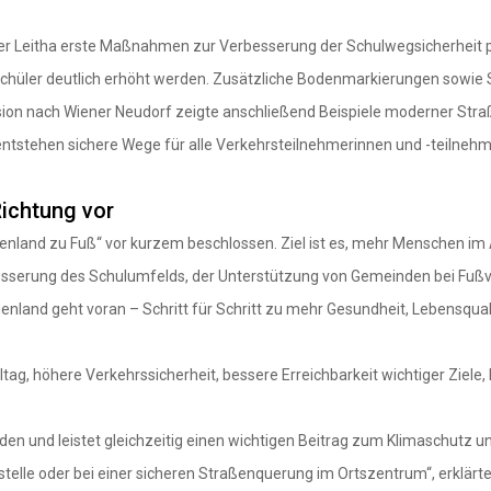
er Leitha erste Maßnahmen zur Verbesserung der Schulwegsicherheit 
Schüler deutlich erhöht werden. Zusätzliche Bodenmarkierungen sowie 
 nach Wiener Neudorf zeigte anschließend Beispiele moderner Straßen
 entstehen sichere Wege für alle Verkehrsteilnehmerinnen und -teilneh
Richtung vor
nland zu Fuß“ vor kurzem beschlossen. Ziel ist es, mehr Menschen im 
serung des Schulumfelds, der Unterstützung von Gemeinden bei Fußv
genland geht voran – Schritt für Schritt zu mehr Gesundheit, Lebensqual
ag, höhere Verkehrssicherheit, bessere Erreichbarkeit wichtiger Ziele, 
en und leistet gleichzeitig einen wichtigen Beitrag zum Klimaschutz un
lle oder bei einer sicheren Straßenquerung im Ortszentrum“, erklärte C