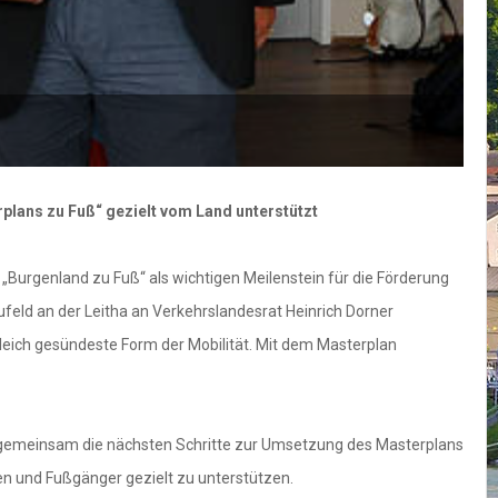
plans zu Fuß“ gezielt vom Land unterstützt
Burgenland zu Fuß“ als wichtigen Meilenstein für die Förderung
feld an der Leitha an Verkehrslandesrat Heinrich Dorner
gleich gesündeste Form der Mobilität. Mit dem Masterplan
 gemeinsam die nächsten Schritte zur Umsetzung des Masterplans
nen und Fußgänger gezielt zu unterstützen.