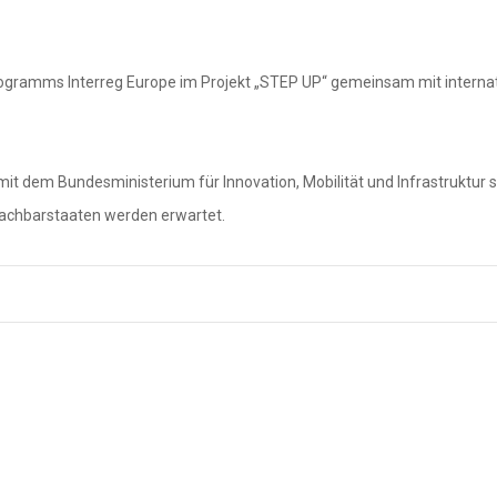
gramms Interreg Europe im Projekt „STEP UP“ gemeinsam mit internati
 mit dem Bundesministerium für Innovation, Mobilität und Infrastruktur 
Nachbarstaaten werden erwartet.