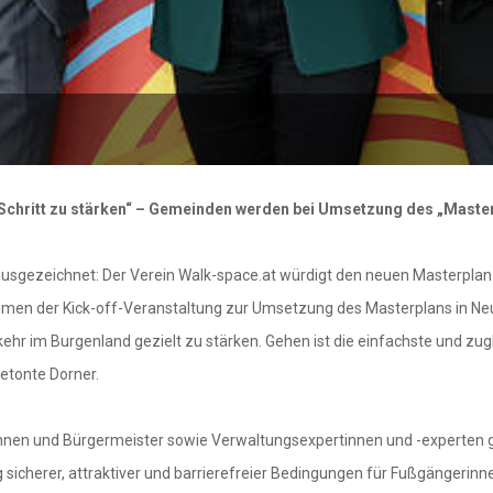
r Schritt zu stärken“ – Gemeinden werden bei Umsetzung des „Master
gezeichnet: Der Verein Walk-space.at würdigt den neuen Masterplan „
hmen der Kick-off-Veranstaltung zur Umsetzung des Masterplans in Neu
ehr im Burgenland gezielt zu stärken. Gehen ist die einfachste und zu
etonte Dorner.
innen und Bürgermeister sowie Verwaltungsexpertinnen und -experten
ng sicherer, attraktiver und barrierefreier Bedingungen für Fußgängerin