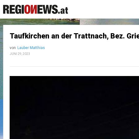
Taufkirchen an der Trattnach, Bez. Gri
von
Lauber Matthias
JUNI 29, 2023