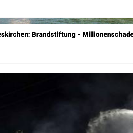
eskirchen: Brandstiftung - Millionenschad