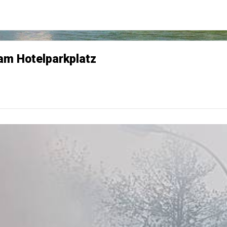
 am Hotelparkplatz