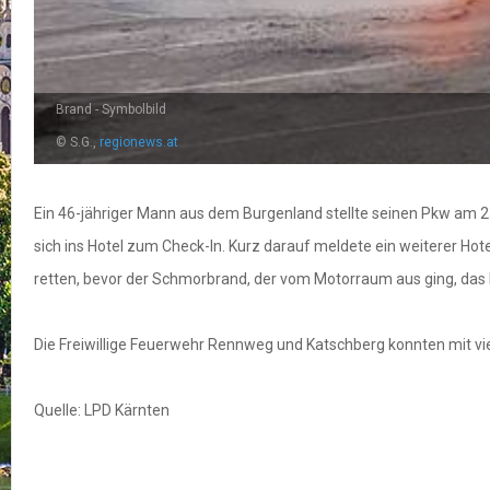
Brand - Symbolbild
© S.G.,
regionews.at
Ein 46-jähriger Mann aus dem Burgenland stellte seinen Pkw am 2
sich ins Hotel zum Check-In. Kurz darauf meldete ein weiterer H
retten, bevor der Schmorbrand, der vom Motorraum aus ging, das 
Die Freiwillige Feuerwehr Rennweg und Katschberg konnten mit v
Quelle: LPD Kärnten