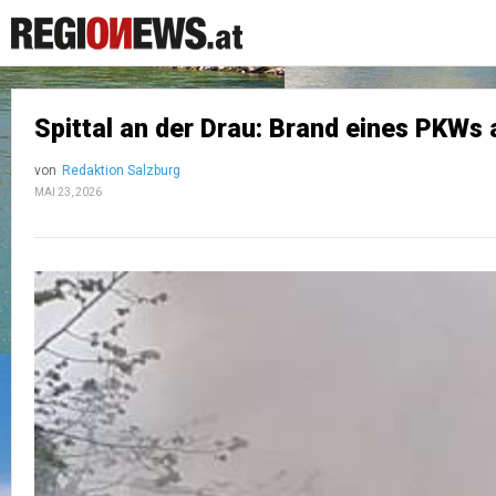
Spittal an der Drau: Brand eines PKWs
von
Redaktion Salzburg
MAI 23, 2026