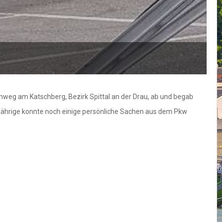
nweg am Katschberg, Bezirk Spittal an der Drau, ab und begab
-jährige konnte noch einige persönliche Sachen aus dem Pkw