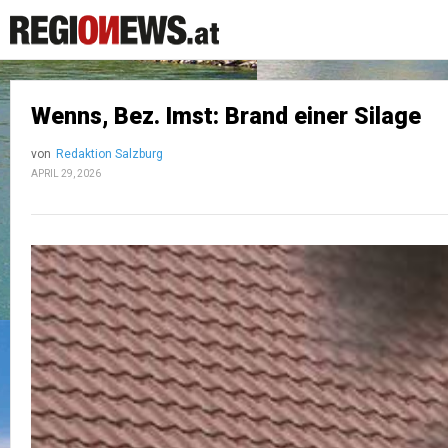
Wenns, Bez. Imst: Brand einer Silage
von
Redaktion Salzburg
APRIL 29, 2026