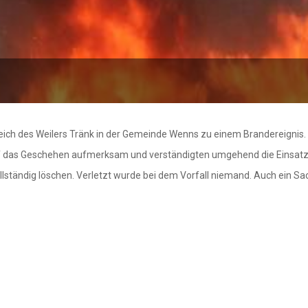
ich des Weilers Tränk in der Gemeinde Wenns zu einem Brandereignis. 
as Geschehen aufmerksam und verständigten umgehend die Einsatzkräf
ollständig löschen. Verletzt wurde bei dem Vorfall niemand. Auch ein S