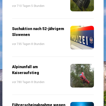
vor 710 Tagen 5 Stunden
Suchaktion nach 52-jährigem
Slowenen
vor 735 Tagen 8 Stunden
Alpinunfall am
Kaiseraufstieg
vor 780 Tagen 8 Stunden
Führerscheinabnahme wegen