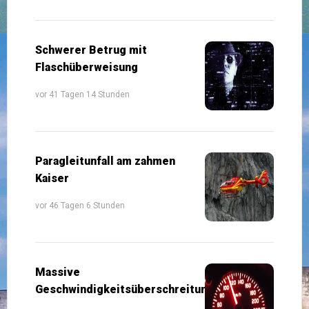
Schwerer Betrug mit
Flaschüberweisung
vor 41 Tagen 14 Stunden
Paragleitunfall am zahmen
Kaiser
vor 46 Tagen 6 Stunden
Massive
Geschwindigkeitsüberschreitung