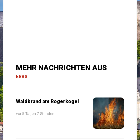
MEHR NACHRICHTEN AUS
EBBS
Waldbrand am Rogerkogel
vor 5 Tagen 7 Stunden