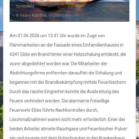
Symbolbild
© Vadim Ratnikov,
shutterstock.com
Am 01.06.2026 um 12.41 Uhr wurde im Zuge von
Flämmarbeiten an der Fassade eines Einfamilienhauses in
6341 Ebbs ein Brand hinter einer Holzschalung entdeckt, die
zuvor abgedichtet worden war. Die Mitarbeiter der
Abdichtungsfirma entfernten daraufhin die Schalung und
begannen mit der Brandbekämpfung mittels Feuerlöschern.
Durch das rasche Eingreifen konnte die Ausbreitung des
Feuers verhindert werden. Die alarmierte Freiwillige
Feuerwehr Ebbs führte Nachkontrollen durch,
Löschmaßnahmen waren nicht mehr erforderlich. Einer der
beiden Arbeiter atmete Rauchgase und Feuerlöscher-Pulver
ein und musste mit dem Hubschrauber in das Krankenhaus