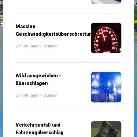
Massive
Geschwindigkeitsüberschreitung
vor 705 Tagen 6 Stunden
Wild ausgewichen -
überschlagen
vor 708 Tagen 7 Stunden
Verkehrsunfall und
Fahrzeugüberschlag