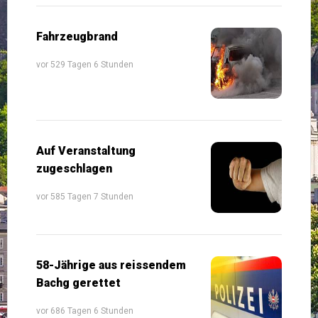
Fahrzeugbrand
vor 529 Tagen 6 Stunden
Auf Veranstaltung
zugeschlagen
vor 585 Tagen 7 Stunden
58-Jährige aus reissendem
Bachg gerettet
vor 686 Tagen 6 Stunden