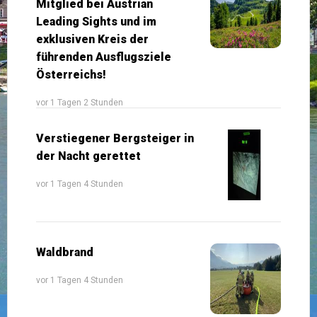
Mitglied bei Austrian
Leading Sights und im
exklusiven Kreis der
führenden Ausflugsziele
Österreichs!
vor 1 Tagen 2 Stunden
Verstiegener Bergsteiger in
der Nacht gerettet
vor 1 Tagen 4 Stunden
Waldbrand
vor 1 Tagen 4 Stunden