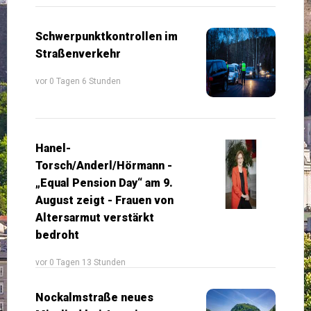
Schwerpunktkontrollen im
Straßenverkehr
vor 0 Tagen 6 Stunden
Hanel-
Torsch/Anderl/Hörmann -
„Equal Pension Day“ am 9.
August zeigt - Frauen von
Altersarmut verstärkt
bedroht
vor 0 Tagen 13 Stunden
Nockalmstraße neues