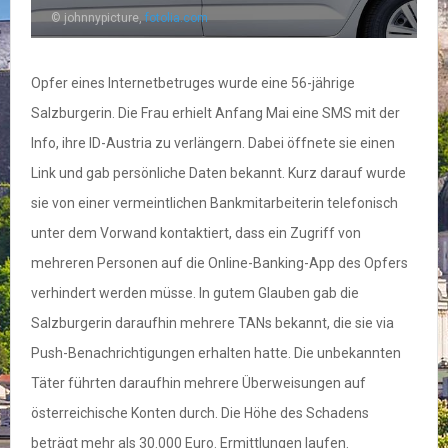
© johnnypicture,
fotolia.com
Opfer eines Internetbetruges wurde eine 56-jährige
Salzburgerin. Die Frau erhielt Anfang Mai eine SMS mit der
Info, ihre ID-Austria zu verlängern. Dabei öffnete sie einen
Link und gab persönliche Daten bekannt. Kurz darauf wurde
sie von einer vermeintlichen Bankmitarbeiterin telefonisch
unter dem Vorwand kontaktiert, dass ein Zugriff von
mehreren Personen auf die Online-Banking-App des Opfers
verhindert werden müsse. In gutem Glauben gab die
Salzburgerin daraufhin mehrere TANs bekannt, die sie via
Push-Benachrichtigungen erhalten hatte. Die unbekannten
Täter führten daraufhin mehrere Überweisungen auf
österreichische Konten durch. Die Höhe des Schadens
beträgt mehr als 30.000 Euro. Ermittlungen laufen.