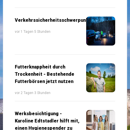
Verkehrssicherheitsschwerpunkte
vor 1 Tagen 5 Stunden
Futterknappheit durch
Trockenheit - Bestehende
Futterbörsen jetzt nutzen
vor 2 Tagen 3 Stunden
Werksbesichtigung -
Karoline Edtstadler hilft mit,
einen Hygienespender zu