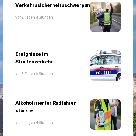
Verkehrssicherheitsschwerpunkte
vor 2 Tagen 4 Stunden
Ereignisse im
Straßenverkehr
vor 3 Tagen 6 Stunden
Alkoholisierter Radfahrer
stürzte
vor 4 Tagen 4 Stunden