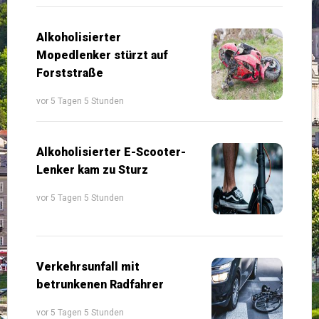
Alkoholisierter
Mopedlenker stürzt auf
Forststraße
vor 5 Tagen 5 Stunden
Alkoholisierter E-Scooter-
Lenker kam zu Sturz
vor 5 Tagen 5 Stunden
Verkehrsunfall mit
betrunkenen Radfahrer
vor 5 Tagen 5 Stunden