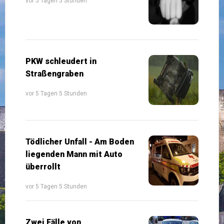
vor 5 Tagen 5 Stunden
PKW schleudert in
Straßengraben
vor 5 Tagen 5 Stunden
Tödlicher Unfall - Am Boden
liegenden Mann mit Auto
überrollt
vor 5 Tagen 5 Stunden
Zwei Fälle von