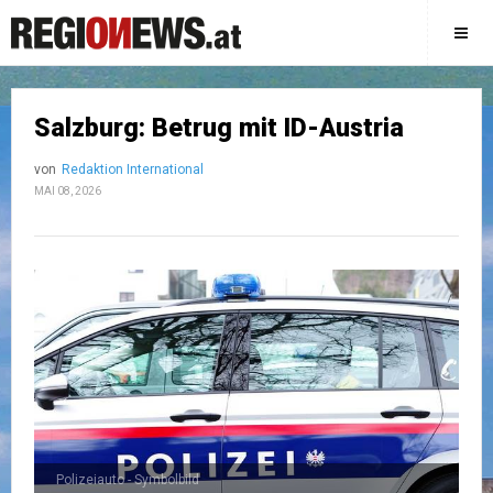
Salzburg: Betrug mit ID-Austria
von
Redaktion International
MAI 08, 2026
Polizeiauto - Symbolbild