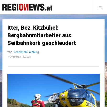
Itter, Bez. Kitzbühel:
Bergbahnmitarbeiter aus
Seilbahnkorb geschleudert
von
Redaktion Salzburg
NOVEMBER 14, 2025