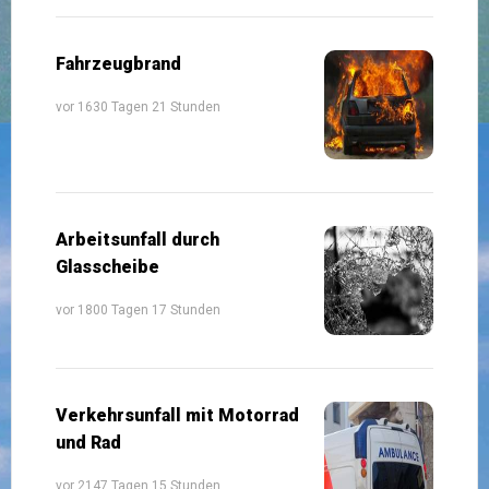
Fahrzeugbrand
vor 1630 Tagen 21 Stunden
Arbeitsunfall durch
Glasscheibe
vor 1800 Tagen 17 Stunden
Verkehrsunfall mit Motorrad
und Rad
vor 2147 Tagen 15 Stunden