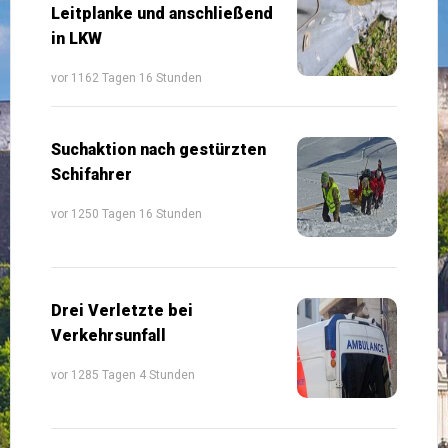
Leitplanke und anschließend
in LKW
vor 1162 Tagen 16 Stunden
Suchaktion nach gestürzten
Schifahrer
vor 1250 Tagen 16 Stunden
Drei Verletzte bei
Verkehrsunfall
vor 1285 Tagen 4 Stunden