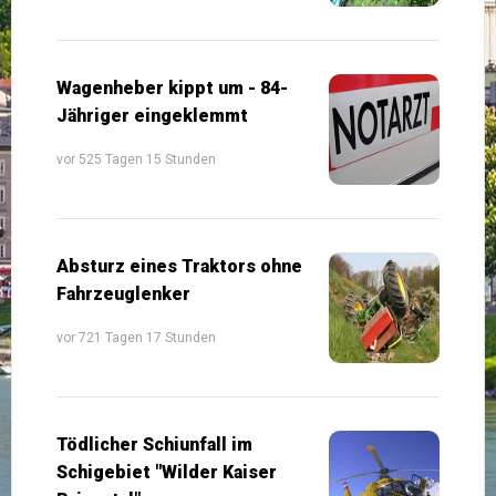
Wagenheber kippt um - 84-
Jähriger eingeklemmt
vor 525 Tagen 15 Stunden
Absturz eines Traktors ohne
Fahrzeuglenker
vor 721 Tagen 17 Stunden
Tödlicher Schiunfall im
Schigebiet "Wilder Kaiser