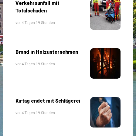
Verkehrsunfall mit
Totalschaden
vor 4 Tagen 19 Stunden
Brand in Holzunternehmen
vor 4 Tagen 19 Stunden
Kirtag endet mit Schlägerei
vor 4 Tagen 19 Stunden