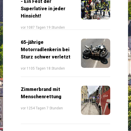
- Ein Fest der
Superlative in jeder
Hinsicht!
vor 1087 Tagen 19 Stunden
65-jährige
Motorradlenkerin bei
Sturz schwer verletzt
vor 1105 Tagen 18 Stunden
Zimmerbrand mit
Menschenrettung
vor 1254 Tagen 7 Stunden