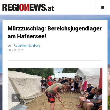
Mürzzuschlag: Bereichsjugendlager
am Hafnersee!
von
Redaktion Salzburg
JULI 18, 2022