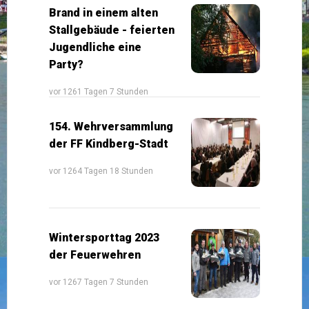
Brand in einem alten
Stallgebäude - feierten
Jugendliche eine
Party?
vor 1261 Tagen 7 Stunden
154. Wehrversammlung
der FF Kindberg-Stadt
vor 1264 Tagen 18 Stunden
Wintersporttag 2023
der Feuerwehren
vor 1267 Tagen 7 Stunden