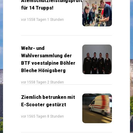
Atemschutzleistungsprüfung
für 14 Trupps!
vor 1558 Tagen 1 Stunden
Wehr- und
Wahlversammlung der
BTF voestalpine Böhler
Bleche Hönigsberg
vor 1558 Tagen 2 Stunden
Ziemlich betrunken mit
E-Scooter gestürzt
vor 1565 Tagen 8 Stunden