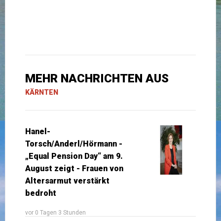
MEHR NACHRICHTEN AUS
KÄRNTEN
Hanel-
Torsch/Anderl/Hörmann -
„Equal Pension Day“ am 9.
August zeigt - Frauen von
Altersarmut verstärkt
bedroht
vor 0 Tagen 3 Stunden