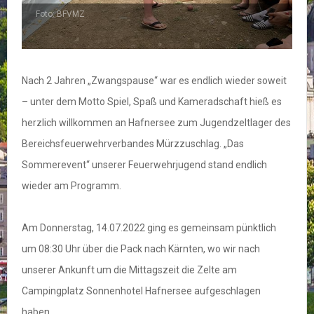
Foto: BFVMZ
F
Nach 2 Jahren „Zwangspause“ war es endlich wieder soweit
– unter dem Motto Spiel, Spaß und Kameradschaft hieß es
herzlich willkommen an Hafnersee zum Jugendzeltlager des
Bereichsfeuerwehrverbandes Mürzzuschlag. „Das
Sommerevent“ unserer Feuerwehrjugend stand endlich
wieder am Programm.
Am Donnerstag, 14.07.2022 ging es gemeinsam pünktlich
um 08:30 Uhr über die Pack nach Kärnten, wo wir nach
unserer Ankunft um die Mittagszeit die Zelte am
Campingplatz Sonnenhotel Hafnersee aufgeschlagen
haben.