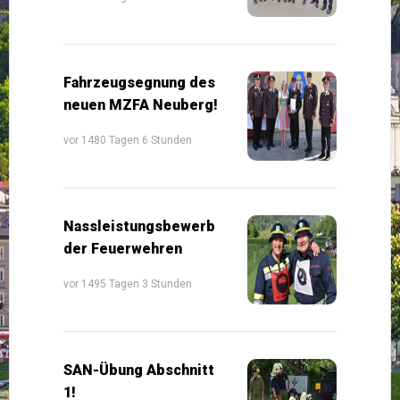
Fahrzeugsegnung des
neuen MZFA Neuberg!
vor 1480 Tagen 6 Stunden
Nassleistungsbewerb
der Feuerwehren
vor 1495 Tagen 3 Stunden
SAN-Übung Abschnitt
1!