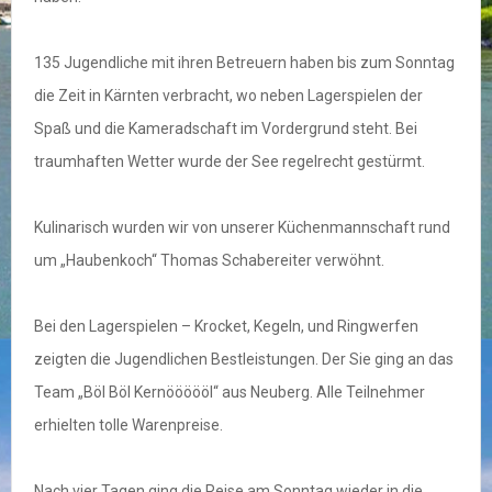
135 Jugendliche mit ihren Betreuern haben bis zum Sonntag
die Zeit in Kärnten verbracht, wo neben Lagerspielen der
Spaß und die Kameradschaft im Vordergrund steht. Bei
traumhaften Wetter wurde der See regelrecht gestürmt.
Kulinarisch wurden wir von unserer Küchenmannschaft rund
um „Haubenkoch“ Thomas Schabereiter verwöhnt.
Bei den Lagerspielen – Krocket, Kegeln, und Ringwerfen
zeigten die Jugendlichen Bestleistungen. Der Sie ging an das
Team „Böl Böl Kernöööööl“ aus Neuberg. Alle Teilnehmer
erhielten tolle Warenpreise.
Nach vier Tagen ging die Reise am Sonntag wieder in die