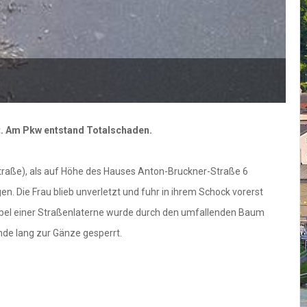
zt. Am Pkw entstand Totalschaden.
traße), als auf Höhe des Hauses Anton-Bruckner-Straße 6
n. Die Frau blieb unverletzt und fuhr in ihrem Schock vorerst
mkabel einer Straßenlaterne wurde durch den umfallenden Baum
de lang zur Gänze gesperrt.