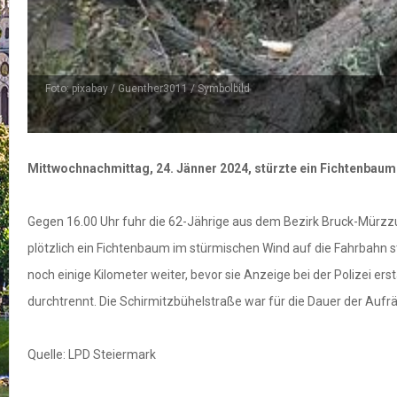
Foto: pixabay / Guenther3011 / Symbolbild
Mittwochnachmittag, 24. Jänner 2024, stürzte ein Fichtenbaum 
Gegen 16.00 Uhr fuhr die 62-Jährige aus dem Bezirk Bruck-Mürzz
plötzlich ein Fichtenbaum im stürmischen Wind auf die Fahrbahn st
noch einige Kilometer weiter, bevor sie Anzeige bei der Polizei 
durchtrennt. Die Schirmitzbühelstraße war für die Dauer der Auf
Quelle: LPD Steiermark