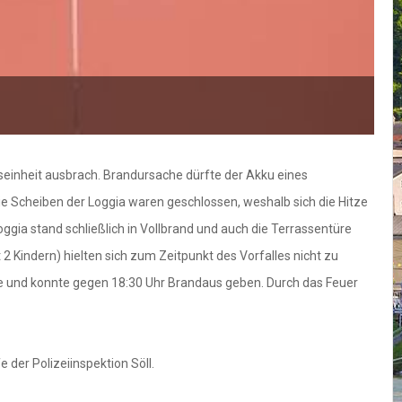
seinheit ausbrach. Brandursache dürfte der Akku eines
 Scheiben der Loggia waren geschlossen, weshalb sich die Hitze
Loggia stand schließlich in Vollbrand und auch die Terrassentüre
Kindern) hielten sich zum Zeitpunkt des Vorfalles nicht zu
lle und konnte gegen 18:30 Uhr Brandaus geben. Durch das Feuer
der Polizeiinspektion Söll.