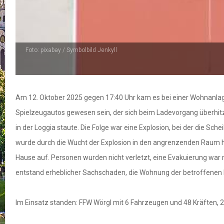
Foto: pixabay / Symbolbild Jenkyll
Am 12. Oktober 2025 gegen 17:40 Uhr kam es bei einer Wohnanlage
Spielzeugautos gewesen sein, der sich beim Ladevorgang überhit
in der Loggia staute. Die Folge war eine Explosion, bei der die Sch
wurde durch die Wucht der Explosion in den angrenzenden Raum hi
Hause auf. Personen wurden nicht verletzt, eine Evakuierung war 
entstand erheblicher Sachschaden, die Wohnung der betroffenen F
Im Einsatz standen: FFW Wörgl mit 6 Fahrzeugen und 48 Kräften, 2