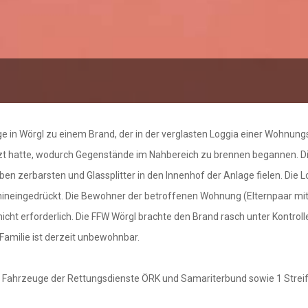
 in Wörgl zu einem Brand, der in der verglasten Loggia einer Wohnung
zt hatte, wodurch Gegenstände im Nahbereich zu brennen begannen. Die
eiben zerbarsten und Glassplitter in den Innenhof der Anlage fielen. Die 
neingedrückt. Die Bewohner der betroffenen Wohnung (Elternpaar mit 2 
nicht erforderlich. Die FFW Wörgl brachte den Brand rasch unter Kontro
amilie ist derzeit unbewohnbar.
 Fahrzeuge der Rettungsdienste ÖRK und Samariterbund sowie 1 Streife 