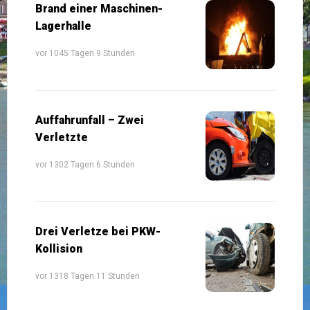
Brand einer Maschinen-
Lagerhalle
vor 1045 Tagen 9 Stunden
Auffahrunfall – Zwei
Verletzte
vor 1302 Tagen 6 Stunden
Drei Verletze bei PKW-
Kollision
vor 1318 Tagen 11 Stunden