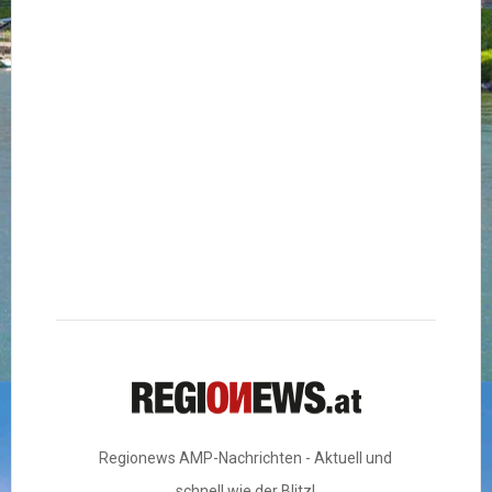
Regionews AMP-Nachrichten - Aktuell und
schnell wie der Blitz!