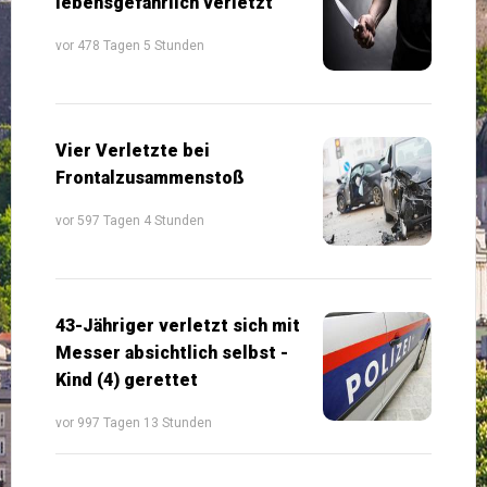
lebensgefährlich verletzt
vor 478 Tagen 5 Stunden
Vier Verletzte bei
Frontalzusammenstoß
vor 597 Tagen 4 Stunden
43-Jähriger verletzt sich mit
Messer absichtlich selbst -
Kind (4) gerettet
vor 997 Tagen 13 Stunden