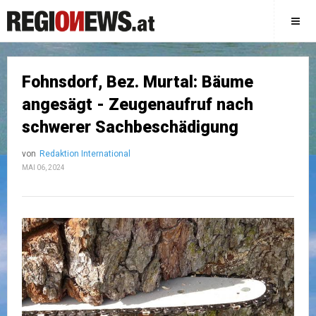
Fohnsdorf, Bez. Murtal: Bäume
angesägt - Zeugenaufruf nach
schwerer Sachbeschädigung
von
Redaktion International
MAI 06, 2024