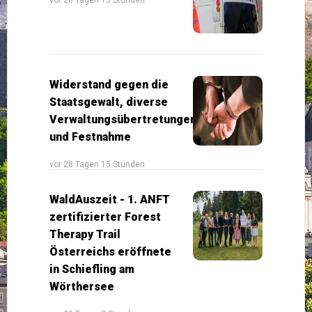
Widerstand gegen die
Staatsgewalt, diverse
Verwaltungsübertretungen
und Festnahme
vor 28 Tagen 15 Stunden
WaldAuszeit - 1. ANFT
zertifizierter Forest
Therapy Trail
Österreichs eröffnete
in Schiefling am
Wörthersee