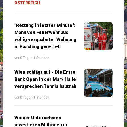
ÖSTERREICH
"Rettung in letzter Minute":
Mann von Feuerwehr aus
völlig verqualmter Wohnung
in Pasching gerettet
vor 0 Tagen 1 Stunden
Wien schlägt auf - Die Erste
Bank Open in der Marx Halle
versprechen Tennis hautnah
vor 0 Tagen 1 Stunden
Wiener Unternehmen
investieren Millionen in