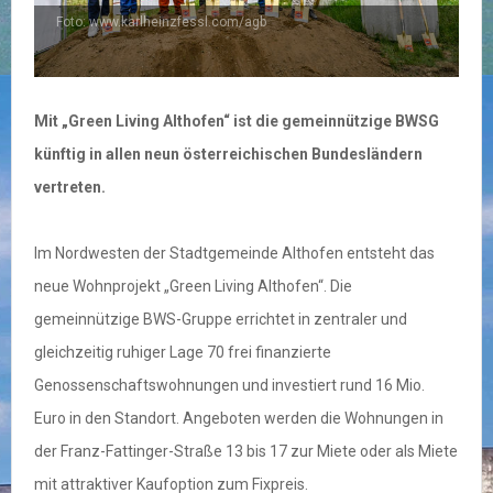
Foto: www.karlheinzfessl.com/agb
Mit „Green Living Althofen“ ist die gemeinnützige BWSG
künftig in allen neun österreichischen Bundesländern
vertreten.
Im Nordwesten der Stadtgemeinde Althofen entsteht das
neue Wohnprojekt „Green Living Althofen“. Die
gemeinnützige BWS-Gruppe errichtet in zentraler und
gleichzeitig ruhiger Lage 70 frei finanzierte
Genossenschaftswohnungen und investiert rund 16 Mio.
Euro in den Standort. Angeboten werden die Wohnungen in
der Franz-Fattinger-Straße 13 bis 17 zur Miete oder als Miete
mit attraktiver Kaufoption zum Fixpreis.