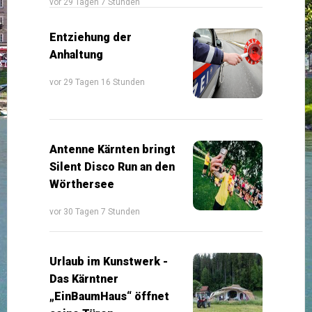
vor 29 Tagen 7 Stunden
Entziehung der
Anhaltung
vor 29 Tagen 16 Stunden
Antenne Kärnten bringt
Silent Disco Run an den
Wörthersee
vor 30 Tagen 7 Stunden
Urlaub im Kunstwerk -
Das Kärntner
„EinBaumHaus“ öffnet