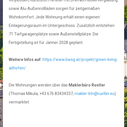
Vinylböden, Kunststofffenster mit Dreifach-Isolierverglasung
sowie Alu-Außenrollläden sorgen für zeitgemäßen
Wohnkomfort. Jede Wohnung erhält einen eigenen
Einlagerungsraum im Untergeschoss. Zusätzlich entstehen
71 Tiefgaragenplätze sowie Außenstellplätze. Die
Fertigstellung ist für Jänner 2028 geplant.
Weitere Infos auf:
https://www.bwsg.at/projekt/green-living-
althofen/
Die Wohnungen werden über das
Maklerbüro Rustler
(Thomas Mikula, +43 676 83434337,
makler-ktn@rustler.eu
)
vermarktet.