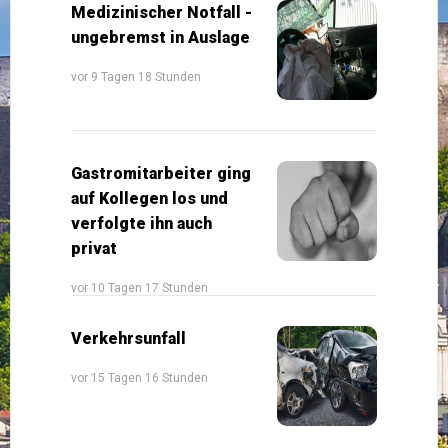
Medizinischer Notfall -
ungebremst in Auslage
vor 9 Tagen 18 Stunden
Gastromitarbeiter ging
auf Kollegen los und
verfolgte ihn auch
privat
vor 10 Tagen 17 Stunden
Verkehrsunfall
vor 15 Tagen 16 Stunden