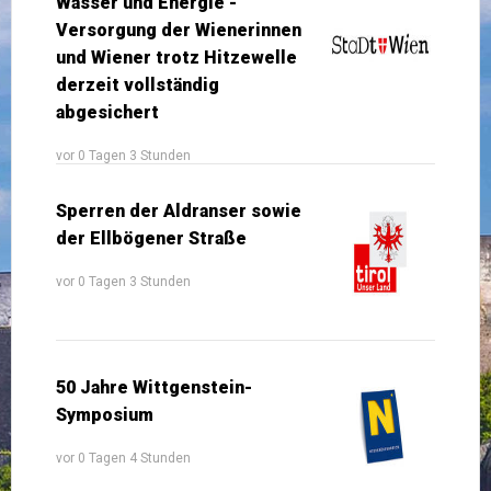
Wasser und Energie -
Versorgung der Wienerinnen
und Wiener trotz Hitzewelle
derzeit vollständig
abgesichert
vor 0 Tagen 3 Stunden
Sperren der Aldranser sowie
der Ellbögener Straße
vor 0 Tagen 3 Stunden
50 Jahre Wittgenstein-
Symposium
vor 0 Tagen 4 Stunden