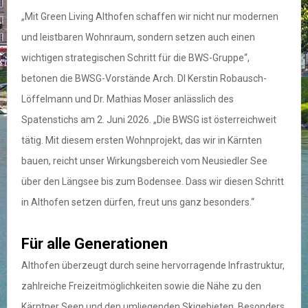
„Mit Green Living Althofen schaffen wir nicht nur modernen
und leistbaren Wohnraum, sondern setzen auch einen
wichtigen strategischen Schritt für die BWS-Gruppe“,
betonen die BWSG-Vorstände Arch. DI Kerstin Robausch-
Löffelmann und Dr. Mathias Moser anlässlich des
Spatenstichs am 2. Juni 2026. „Die BWSG ist österreichweit
tätig. Mit diesem ersten Wohnprojekt, das wir in Kärnten
bauen, reicht unser Wirkungsbereich vom Neusiedler See
über den Längsee bis zum Bodensee. Dass wir diesen Schritt
in Althofen setzen dürfen, freut uns ganz besonders.“
Für alle Generationen
Althofen überzeugt durch seine hervorragende Infrastruktur,
zahlreiche Freizeitmöglichkeiten sowie die Nähe zu den
Kärntner Seen und den umliegenden Skigebieten. Besonders