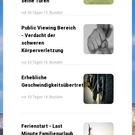
seine Türen
vor 30 Tagen 15 Stunden
Public Viewing Bereich
- Verdacht der
schweren
Körperverletzung
vor 33 Tagen 16 Stunden
Erhebliche
Geschwindigkeitsübertretung
vor 33 Tagen 16 Stunden
Ferienstart - Last
Minute Familienurlaub