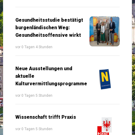
Gesundheitsstudie bestätigt
burgenländischen Weg:
Gesundheitsoffensive wirkt
vor 0 Tagen 4 Stunden
Neue Ausstellungen und
aktuelle
Kulturvermittlungsprogramme
vor 0 Tagen 5 Stunden
Wissenschaft trifft Praxis
vor 0 Tagen 5 Stunden