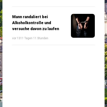
Mann randaliert bei
Alkoholkontrolle und
versuche davon zu laufen
vor 1311 Tagen 11 Stunden