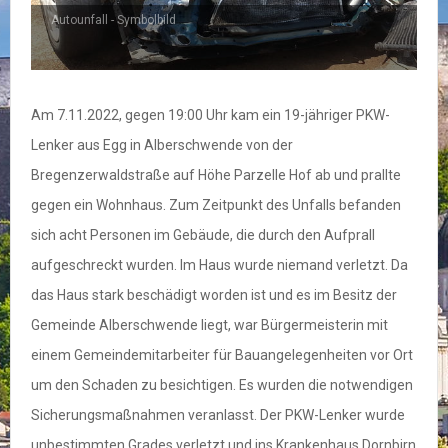
Autounfall - Symbolbild
Am 7.11.2022, gegen 19:00 Uhr kam ein 19-jähriger PKW-
Lenker aus Egg in Alberschwende von der
Bregenzerwaldstraße auf Höhe Parzelle Hof ab und prallte
gegen ein Wohnhaus. Zum Zeitpunkt des Unfalls befanden
sich acht Personen im Gebäude, die durch den Aufprall
aufgeschreckt wurden. Im Haus wurde niemand verletzt. Da
das Haus stark beschädigt worden ist und es im Besitz der
Gemeinde Alberschwende liegt, war Bürgermeisterin mit
einem Gemeindemitarbeiter für Bauangelegenheiten vor Ort
um den Schaden zu besichtigen. Es wurden die notwendigen
Sicherungsmaßnahmen veranlasst. Der PKW-Lenker wurde
unbestimmten Grades verletzt und ins Krankenhaus Dornbirn