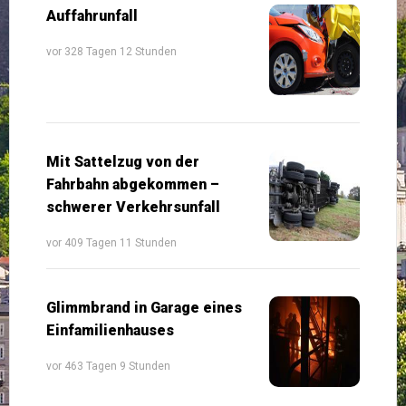
Auffahrunfall
vor 328 Tagen 12 Stunden
Mit Sattelzug von der
Fahrbahn abgekommen –
schwerer Verkehrsunfall
vor 409 Tagen 11 Stunden
Glimmbrand in Garage eines
Einfamilienhauses
vor 463 Tagen 9 Stunden