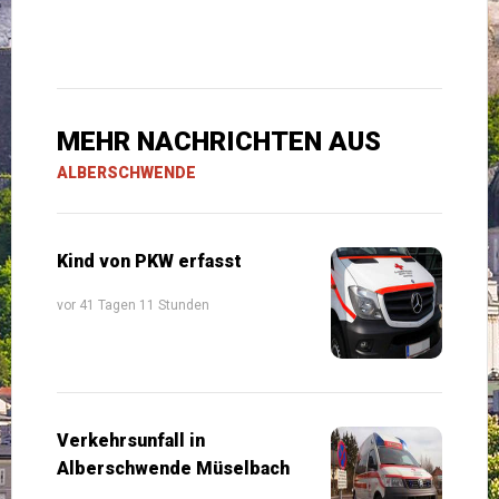
MEHR NACHRICHTEN AUS
ALBERSCHWENDE
Kind von PKW erfasst
vor 41 Tagen 11 Stunden
Verkehrsunfall in
Alberschwende Müselbach