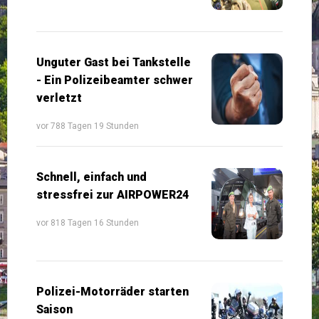
Unguter Gast bei Tankstelle
- Ein Polizeibeamter schwer
verletzt
vor 788 Tagen 19 Stunden
Schnell, einfach und
stressfrei zur AIRPOWER24
vor 818 Tagen 16 Stunden
Polizei-Motorräder starten
Saison