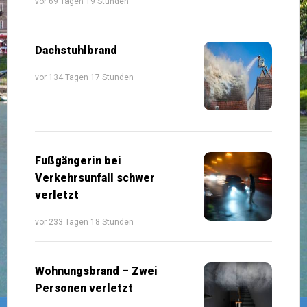
vor 69 Tagen 19 Stunden
Dachstuhlbrand
vor 134 Tagen 17 Stunden
Fußgängerin bei
Verkehrsunfall schwer
verletzt
vor 233 Tagen 18 Stunden
Wohnungsbrand – Zwei
Personen verletzt