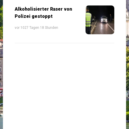
Alkoholisierter Raser von
Polizei gestoppt
vor 1027 Tagen 18 Stunden