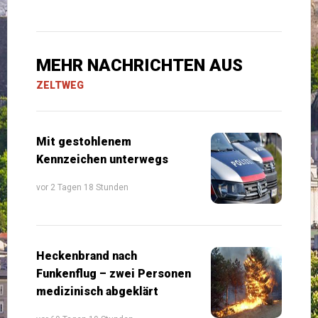
MEHR NACHRICHTEN AUS
ZELTWEG
Mit gestohlenem
Kennzeichen unterwegs
vor 2 Tagen 18 Stunden
Heckenbrand nach
Funkenflug – zwei Personen
medizinisch abgeklärt