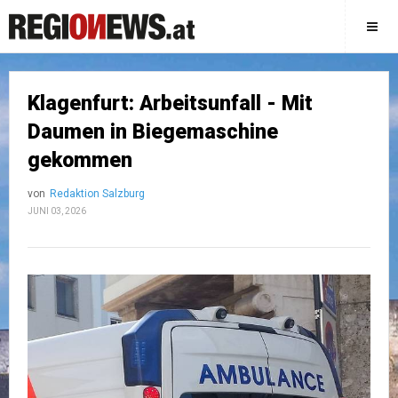
Klagenfurt: Arbeitsunfall - Mit
Daumen in Biegemaschine
gekommen
von
Redaktion Salzburg
JUNI 03, 2026