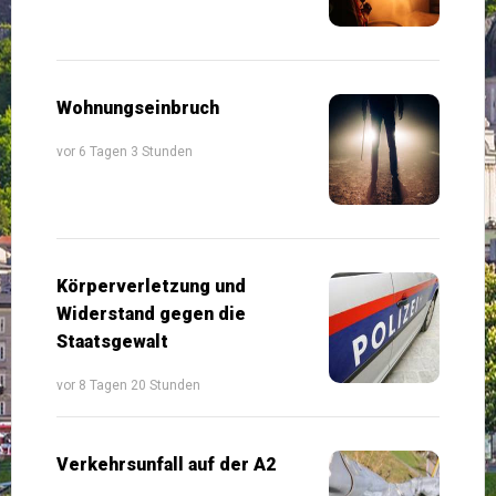
Wohnungseinbruch
vor 6 Tagen 3 Stunden
Körperverletzung und
Widerstand gegen die
Staatsgewalt
vor 8 Tagen 20 Stunden
Verkehrsunfall auf der A2