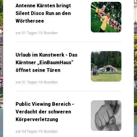
Antenne Kärnten bringt
Silent Disco Run an den
Wörthersee
vor 31 Tagen 10 Stunden
Urlaub im Kunstwerk - Das
Kärntner „EinBaumHaus“
öffnet seine Türen
vor 31 Tagen 18 Stunden
Public Viewing Bereich -
Verdacht der schweren
Körperverletzung
vor 34 Tagen 19 Stunden