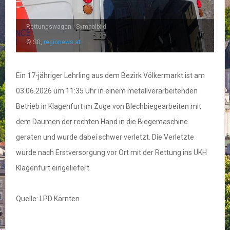
Rettungswagen - Symbolbild
© SG,
regionews.at
Ein 17-jähriger Lehrling aus dem Bezirk Völkermarkt ist am
03.06.2026 um 11:35 Uhr in einem metallverarbeitenden
Betrieb in Klagenfurt im Zuge von Blechbiegearbeiten mit
dem Daumen der rechten Hand in die Biegemaschine
geraten und wurde dabei schwer verletzt. Die Verletzte
wurde nach Erstversorgung vor Ort mit der Rettung ins UKH
Klagenfurt eingeliefert.
Quelle: LPD Kärnten