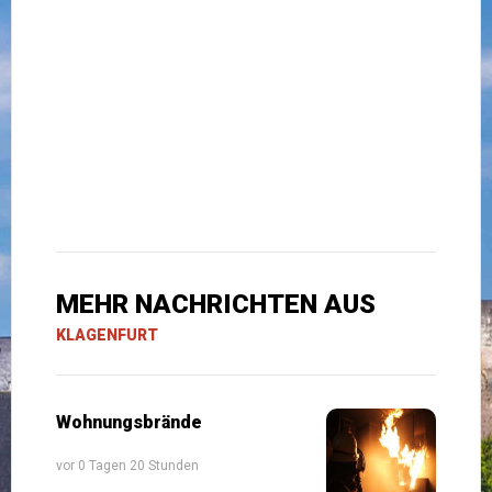
MEHR NACHRICHTEN AUS
KLAGENFURT
Wohnungsbrände
vor 0 Tagen 20 Stunden