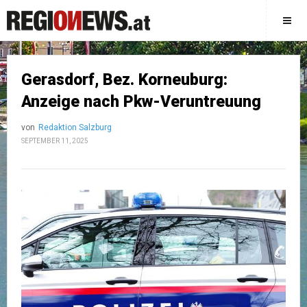
Gerasdorf, Bez. Korneuburg:
Anzeige nach Pkw-Veruntreuung
von
Redaktion Salzburg
SEPTEMBER 11, 2025