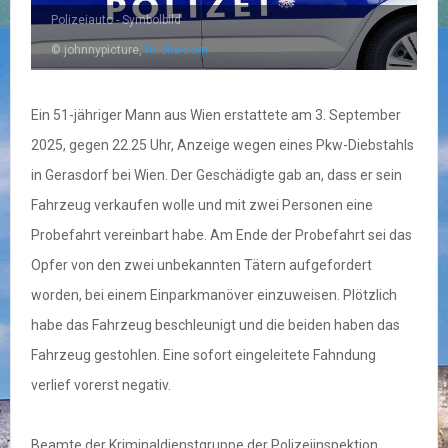
Polizeiauto - Symbolbild
© johnnypicture,
fotolia.com
Ein 51-jähriger Mann aus Wien erstattete am 3. September
2025, gegen 22.25 Uhr, Anzeige wegen eines Pkw-Diebstahls
in Gerasdorf bei Wien. Der Geschädigte gab an, dass er sein
Fahrzeug verkaufen wolle und mit zwei Personen eine
Probefahrt vereinbart habe. Am Ende der Probefahrt sei das
Opfer von den zwei unbekannten Tätern aufgefordert
worden, bei einem Einparkmanöver einzuweisen. Plötzlich
habe das Fahrzeug beschleunigt und die beiden haben das
Fahrzeug gestohlen. Eine sofort eingeleitete Fahndung
verlief vorerst negativ.
Beamte der Kriminaldienstgruppe der Polizeiinspektion