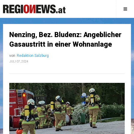
Nenzing, Bez. Bludenz: Angeblicher
Gasaustritt in einer Wohnanlage
von
Redaktion Salzburg
JULI 07, 2024