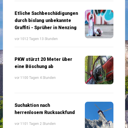
Etliche Sachbeschädigungen
durch bislang unbekannte
Graffiti - Sprüher in Nenzing
vor 1012 Tagen 13 Stunden
PKW stürzt 20 Meter über
eine Böschung ab
vor 1100 Tagen 4 Stunden
Suchaktion nach
herrenlosem Rucksackfund
vor 1101 Tagen 2 Stunden