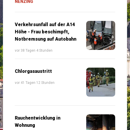
NENZING
Verkehrsunfall auf der A14
Höhe - Frau beschimpft,
Notbremsung auf Autobahn
vor 38 Tagen 4 Stunden
Chlorgasaustritt
vor 41 Tagen 12 Stunden
Rauchentwicklung in
Wohnung