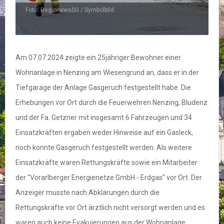
Foto: RegionewsSG / Symbolbild
Am 07.07.2024 zeigte ein 25jähriger Bewohner einer
Wohnanlage in Nenzing am Wiesengrund an, dass er in der
Tiefgarage der Anlage Gasgeruch festgestellt habe. Die
Erhebungen vor Ort durch die Feuerwehren Nenzing, Bludenz
und der Fa. Getzner mit insgesamt 6 Fahrzeugen und 34
Einsatzkräften ergaben weder Hinweise auf ein Gasleck,
noch konnte Gasgeruch festgestellt werden. Als weitere
Einsatzkräfte waren Rettungskräfte sowie ein Mitarbeiter
der "Vorarlberger Energienetze GmbH - Erdgas" vor Ort. Der
Anzeiger musste nach Abklärungen durch die
Rettungskräfte vor Ort ärztlich nicht versorgt werden und es
waren auch keine Evakuierungen aus der Wohnanlage