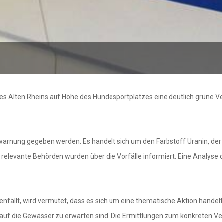
s Alten Rheins auf Höhe des Hundesportplatzes eine deutlich grüne V
twarnung gegeben werden: Es handelt sich um den Farbstoff Uranin, d
tere relevante Behörden wurden über die Vorfälle informiert. Eine Anal
fällt, wird vermutet, dass es sich um eine thematische Aktion handelt
 auf die Gewässer zu erwarten sind. Die Ermittlungen zum konkreten Ve