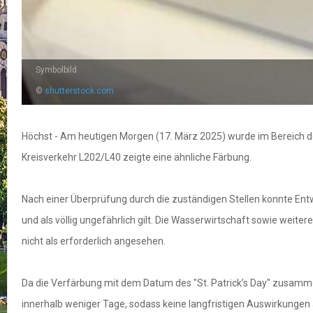
Symbolbild
©
shutterstock.com
Höchst - Am heutigen Morgen (17. März 2025) wurde im Bereich de
Kreisverkehr L202/L40 zeigte eine ähnliche Färbung.
Nach einer Überprüfung durch die zuständigen Stellen konnte En
und als völlig ungefährlich gilt. Die Wasserwirtschaft sowie wei
nicht als erforderlich angesehen.
Da die Verfärbung mit dem Datum des "St. Patrick’s Day" zusammen
innerhalb weniger Tage, sodass keine langfristigen Auswirkungen