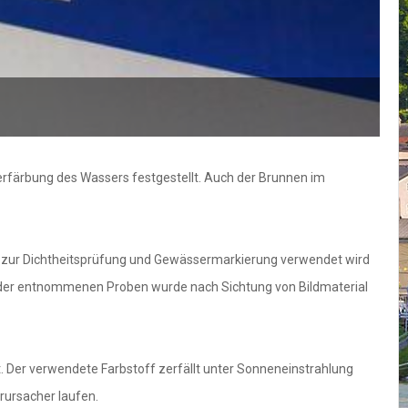
erfärbung des Wassers festgestellt. Auch der Brunnen im
er zur Dichtheitsprüfung und Gewässermarkierung verwendet wird
yse der entnommenen Proben wurde nach Sichtung von Bildmaterial
. Der verwendete Farbstoff zerfällt unter Sonneneinstrahlung
rursacher laufen.