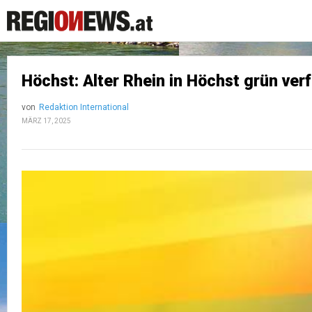
Höchst: Alter Rhein in Höchst grün verf
von
Redaktion International
MÄRZ 17, 2025