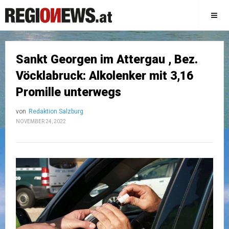
Sankt Georgen im Attergau , Bez.
Vöcklabruck: Alkolenker mit 3,16
Promille unterwegs
von
Redaktion Salzburg
NOVEMBER 24, 2022