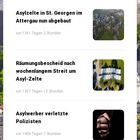
Asylzelte in St. Georgen im
Attergau nun abgebaut
vor 1361 Tagen 2 Stunden
Räumungsbescheid nach
wochenlangem Streit um
Asyl-Zelte
vor 1367 Tagen 13 Stunden
Asylwerber verletzte
Polizisten
vor 1406 Tagen 7 Stunden