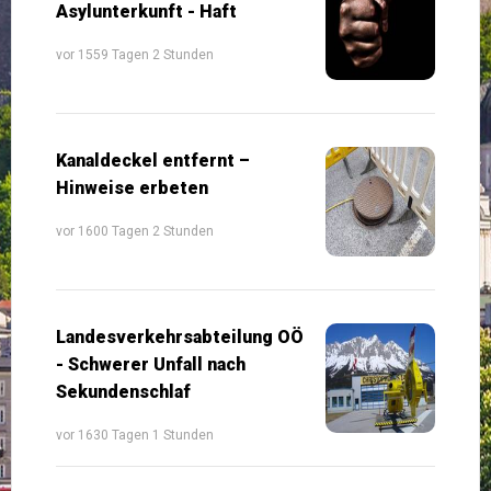
Asylunterkunft - Haft
vor 1559 Tagen 2 Stunden
Kanaldeckel entfernt –
Hinweise erbeten
vor 1600 Tagen 2 Stunden
Landesverkehrsabteilung OÖ
- Schwerer Unfall nach
Sekundenschlaf
vor 1630 Tagen 1 Stunden