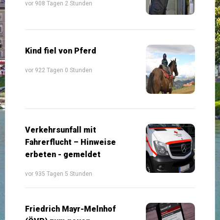
vor 908 Tagen 2 Stunden
Kind fiel von Pferd
vor 922 Tagen 0 Stunden
Verkehrsunfall mit
Fahrerflucht – Hinweise
erbeten - gemeldet
vor 935 Tagen 5 Stunden
Friedrich Mayr-Melnhof