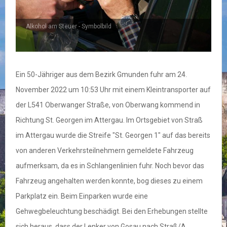
Alkohol am Steuer - Symbolbild
Ein 50-Jähriger aus dem Bezirk Gmunden fuhr am 24.
November 2022 um 10:53 Uhr mit einem Kleintransporter auf
der L541 Oberwanger Straße, von Oberwang kommend in
Richtung St. Georgen im Attergau. Im Ortsgebiet von Straß
im Attergau wurde die Streife "St. Georgen 1" auf das bereits
von anderen Verkehrsteilnehmern gemeldete Fahrzeug
aufmerksam, da es in Schlangenlinien fuhr. Noch bevor das
Fahrzeug angehalten werden konnte, bog dieses zu einem
Parkplatz ein. Beim Einparken wurde eine
Gehwegbeleuchtung beschädigt. Bei den Erhebungen stellte
sich heraus, dass der Lenker von Gosau nach Straß/A.