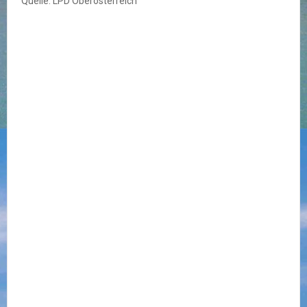
Quelle: LPD Oberösterreich