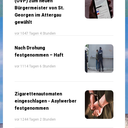
(ÖVP) zum neuen
Bürgermeister von St.
Georgen im Attergau
gewählt
vor 1047 Tagen 4 Stunden
Nach Drohung
festgenommen – Haft
vor 1114 Tagen 6 Stunden
Zigarettenautomaten
eingeschlagen - Asylwerber
festgenommen
vor 1244 Tagen 2 Stunden