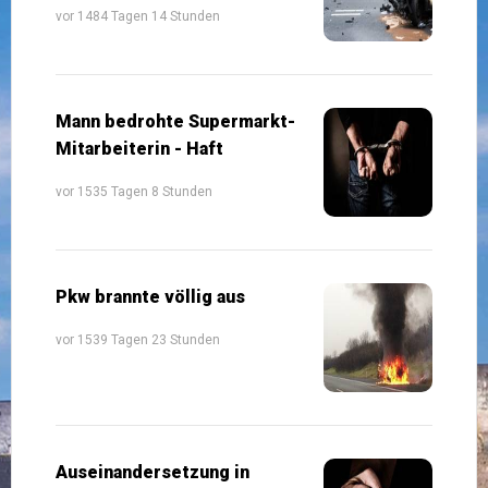
vor 1484 Tagen 14 Stunden
Mann bedrohte Supermarkt-
Mitarbeiterin - Haft
vor 1535 Tagen 8 Stunden
Pkw brannte völlig aus
vor 1539 Tagen 23 Stunden
Auseinandersetzung in